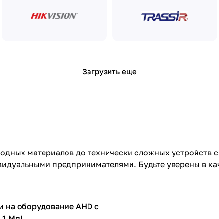
Загрузить еще
сходных материалов до технически сложных устройств 
идуальными предпринимателями. Будьте уверены в кач
и на оборудование AHD c
 1 Мп!