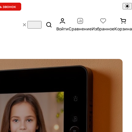
ь звонок
Войти
Сравнение
Избранное
Корзина