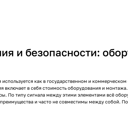
Системы контроля
доступа
Охранн
я и безопасности: обор
используется как в государственном и коммерческом се
я включает в себя стоимость оборудования и
монтажа
оры
. По типу сигнала между этими элементами всё обор
и преимущества и часто не совместимы между собой. П