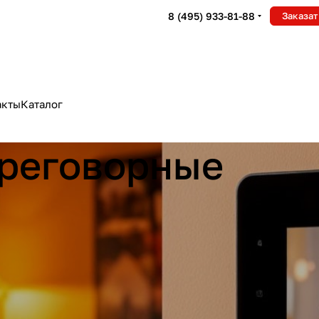
8 (495) 933-81-88
Заказат
акты
Каталог
реговорные