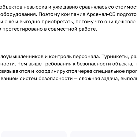
объектов невысока и уже давно сравнялась со стоимо
 оборудования. Поэтому компания Арсенал-СБ подгот
о и ещё и выгодно приобретать, потому что они дешевл
о протестировано в совместной работе.
злоумышленников и контроль персонала. Турникеты, ра
сности. Чем выше требования к безопасности объекта,
 связываются и координируются через специальное пр
ванием систем безопасности — сложная задача, выпол