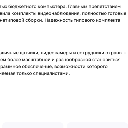
стью бюджетного компьютера. Главным препятствием
овила
комплекты видеонаблюдения
, полностью готовые
е нетиповой сборки. Надежность типового комплекта
зличные датчики, видеокамеры и сотрудники охраны –
 тем более масштабной и разнообразной становиться
ограммное обеспечение, возможности которого
няемая только специалистами.