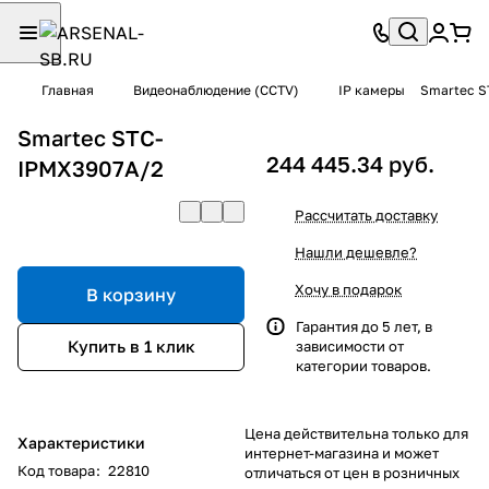
Главная
Видеонаблюдение (CCTV)
IP камеры
Smartec S
Smartec STC-
244 445.34 руб.
IPMX3907A/2
Рассчитать доставку
Нашли дешевле?
Хочу в подарок
В корзину
Гарантия до 5 лет, в
Купить в 1 клик
зависимости от
категории товаров.
Цена действительна только для
Характеристики
интернет-магазина и может
Код товара
:
22810
отличаться от цен в розничных