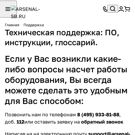
Главная
Поддержка
Техническая поддержка: ПО,
инструкции, глоссарий.
Если у Вас возникли какие-
либо вопросы насчет работы
оборудования, Вы всегда
можете сделать это удобным
для Вас способом:
Позвонить нам по телефонам
8 (495) 933-81-88
,
доб.
112
или оставить заявку на
обратный звонок
Написав на на электронную почту
support@arsenal-