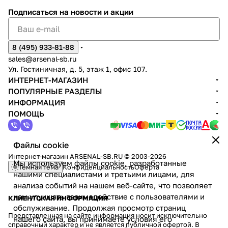
Подписаться
на новости и акции
8 (495) 933-81-88
sales@arsenal-sb.ru
Ул. Гостиничная, д. 5, этаж 1, офис 107.
ИНТЕРНЕТ-МАГАЗИН
ПОПУЛЯРНЫЕ РАЗДЕЛЫ
ИНФОРМАЦИЯ
ПОМОЩЬ
Файлы cookie
Интернет-магазин ARSENAL-SB.RU © 2003-2026
Мы используем файлы cookie, разработанные
Темная тема
Конфиденциальность
Оферта
нашими специалистами и третьими лицами, для
анализа событий на нашем веб-сайте, что позволяет
нам улучшать взаимодействие с пользователями и
КЛИЕНТСКАЯ ИНФОРМАЦИЯ
обслуживание. Продолжая просмотр страниц
Представленная на сайте информация носит исключительно
нашего сайта, вы принимаете условия его
справочный характер и не является публичной офертой. В