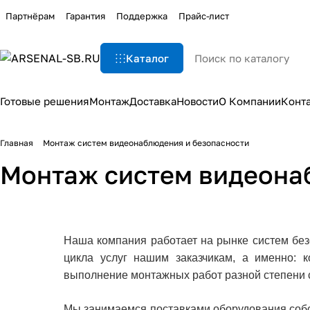
Партнёрам
Гарантия
Поддержка
Прайс-лист
Каталог
Готовые решения
Монтаж
Доставка
Новости
О Компании
Конт
Главная
Монтаж систем видеонаблюдения и безопасности
Монтаж систем видеона
Наша компания работает на рынке систем бе
цикла услуг нашим заказчикам, а именно: к
выполнение монтажных работ разной степени 
Мы занимаемся поставками оборудования собс