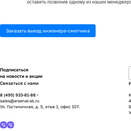
оставить позвонив одному из наших менеджеро
Заказать выезд инженера-сметчика
Подписаться
на новости и акции
Связаться с нами
8 (495) 933-81-88
К
sales@arsenal-sb.ru
Ул. Гостиничная, д. 5, этаж 1, офис 107.
У