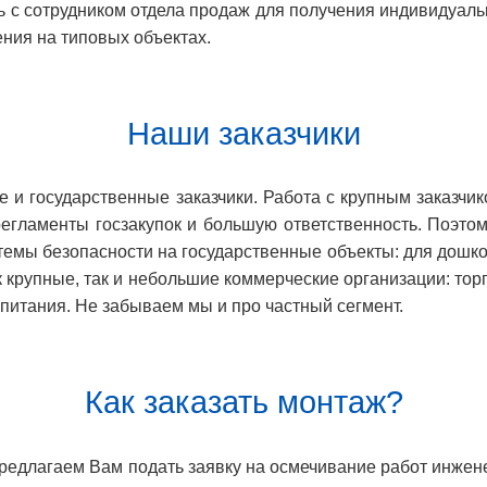
есь с сотрудником отдела продаж для получения индивидуал
ения на типовых объектах
.
Наши заказчики
 и государственные заказчики. Работа с крупным заказчик
егламенты госзакупок и большую ответственность. Поэт
емы безопасности на государственные объекты: для дошко
 крупные, так и небольшие коммерческие организации: торг
итания. Не забываем мы и про частный сегмент.
Как заказать монтаж?
 предлагаем Вам подать заявку на осмечивание работ инже