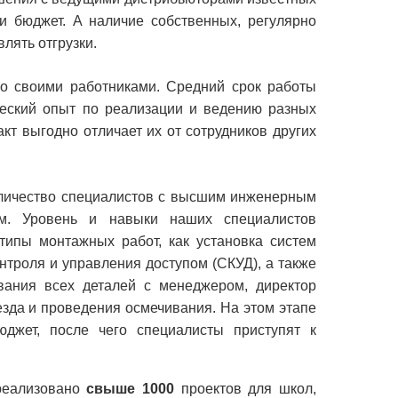
и бюджет. А наличие собственных, регулярно
лять отгрузки.
со своими работниками. Средний срок работы
ческий опыт по реализации и ведению разных
кт выгодно отличает их от сотрудников других
личество специалистов с высшим инженерным
ом. Уровень и навыки наших специалистов
типы монтажных работ, как установка систем
троля и управления доступом (СКУД), а также
вания всех деталей с менеджером, директор
зда и проведения осмечивания. На этом этапе
юджет, после чего специалисты приступят к
реализовано
свыше 1000
проектов для школ,