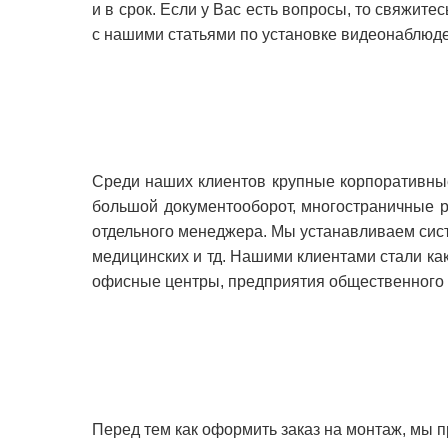
и в срок. Если у Вас есть вопросы, то свяжит
с нашими
статьями по установке видеонаблюд
Среди наших клиентов крупные корпоративные
большой документооборот, многостраничные р
отдельного менеджера. Мы устанавливаем сист
медицинских и тд. Нашими клиентами стали как
офисные центры, предприятия общественного п
Перед тем как оформить заказ на монтаж, мы