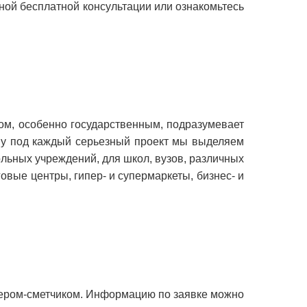
ьной бесплатной консультации или ознакомьтесь
ом, особенно государственным, подразумевает
ому под каждый серьезный проект мы выделяем
льных учреждений, для школ, вузов, различных
овые центры, гипер- и супермаркеты, бизнес- и
нером-сметчиком. Информацию по заявке можно