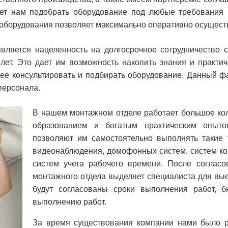
ет нам подобрать оборудование под любые требования 
оборудования позволяет максимально оперативно осуществ
вляется нацеленность на долгосрочное сотрудничество 
лет. Это дает им возможность накопить знания и практи
нее консультировать и подбирать оборудование. Данный фа
персонала.
В нашем монтажном отделе работает большое ко
образованием и богатым практическим опыт
позволяют им самостоятельно выполнять такие 
видеонаблюдения, домофонных систем, систем кон
систем учета рабочего времени. После согласо
монтажного отдела выделяет специалиста для вые
будут согласованы сроки выполнения работ, б
выполнению работ.
За время существования компании нами было 