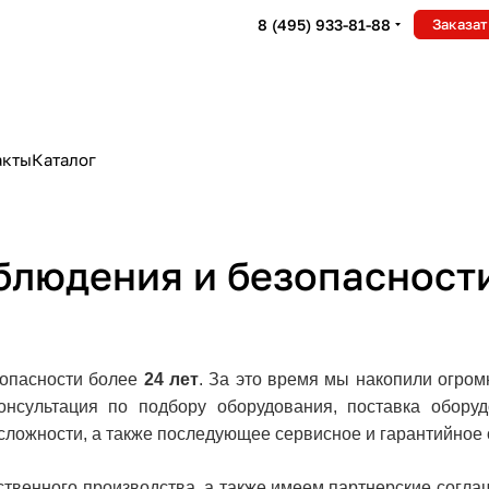
8 (495) 933-81-88
Заказат
акты
Каталог
блюдения и безопасност
зопасности более
24 лет
. За это время мы накопили огром
онсультация по подбору оборудования, поставка оборуд
сложности, а также последующее сервисное и гарантийное
твенного производства, а также имеем партнерские согл