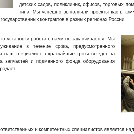
детских садов, поликлиник, офисов, торговых по
типа. Мы успешно выполняли проекты как в комм
осударственных контрактов в разных регионах России.
го установки работа с нами не заканчивается. Мы
уживание в течение срока, предусмотренного
я наш специалист в кратчайшие сроки выедет на
са запчастей и подменного фонда оборудования
радает.
е ответственных и компетентных специалистов является н