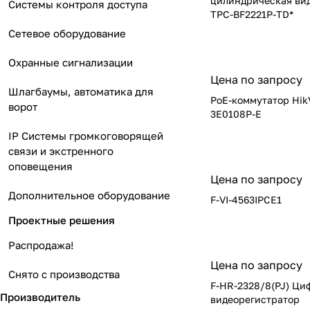
цилиндрическая ви
Системы контроля доступа
TPC-BF2221P-TD*
Сетевое оборудование
Охранные сигнализации
Цена по запросу
Шлагбаумы, автоматика для
РoЕ-коммутатор HikV
ворот
3E0108P-E
IP Системы громкоговорящей
связи и экстренного
оповещения
Цена по запросу
Дополнительное оборудование
F-VI-4563IPCE1
Проектные решения
Распродажа!
Цена по запросу
Снято с производства
F-HR-2328/8(PJ) Ци
Производитель
видеорегистратор