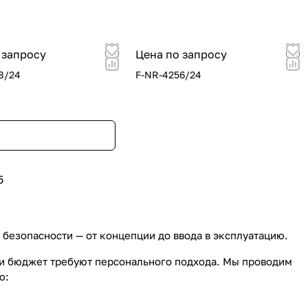
 запросу
Цена по запросу
8/24
F-NR-4256/24
5
езопасности — от концепции до ввода в эксплуатацию.
 и бюджет требуют персонального подхода. Мы проводим
ю: