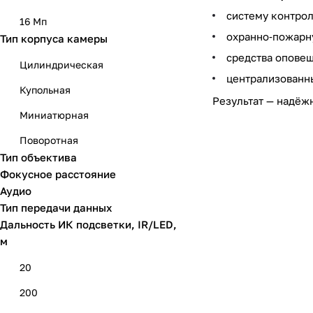
систему контрол
16 Мп
охранно‑пожарн
Тип корпуса камеры
средства оповещ
Цилиндрическая
централизованн
Купольная
Результат — надёж
Миниатюрная
Поворотная
Тип объектива
Фокусное расстояние
Аудио
Тип передачи данных
Дальность ИК подсветки, IR/LED,
м
20
200