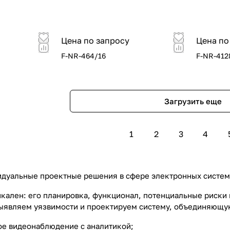
Цена по запросу
Цена по
F-NR-464/16
F-NR-412
Загрузить еще
1
2
3
4
дуальные проектные решения в сфере электронных систем б
кален: его планировка, функционал, потенциальные риски
выявляем уязвимости и проектируем систему, объединяющу
ое видеонаблюдение с аналитикой;