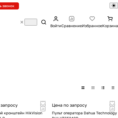
ь звонок
Войти
Сравнение
Избранное
Корзина
 запросу
Цена по запросу
й кронштейн HikVision
Пульт оператора Dahua Technology