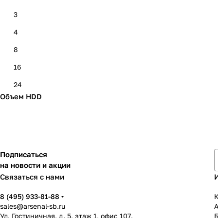
3
4
8
16
24
Объем HDD
Подписаться
на новости и акции
Связаться с нами
8 (495) 933-81-88
К
sales@arsenal-sb.ru
Ул. Гостиничная, д. 5, этаж 1, офис 107.