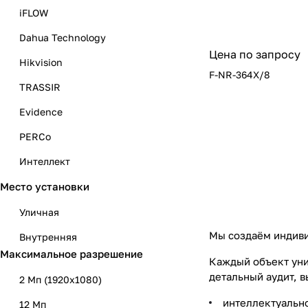
iFLOW
Dahua Technology
Цена по запросу
Hikvision
F-NR-364X/8
TRASSIR
Evidence
PERCo
Интеллект
Место установки
Optimus
Уличная
Мы создаём индиви
Внутренняя
Максимальное разрешение
Каждый объект уни
детальный аудит, 
2 Мп (1920x1080)
интеллектуальн
12 Мп