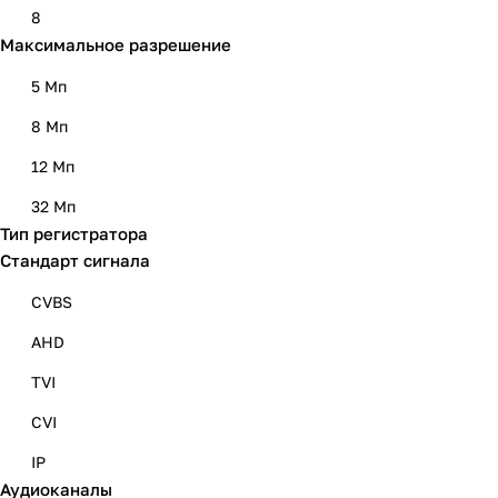
256
8
Максимальное разрешение
5 Мп
8 Мп
12 Мп
32 Мп
Тип регистратора
Стандарт сигнала
CVBS
AHD
TVI
CVI
IP
Аудиоканалы