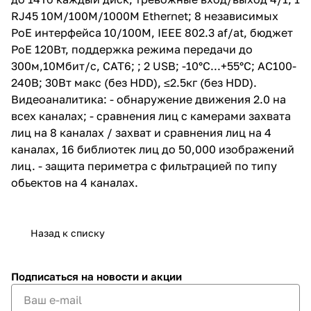
RJ45 10M/100M/1000M Ethernet; 8 независимых
PoE интерфейса 10/100M, IEEE 802.3 af/at, бюджет
PoE 120Вт, поддержка режима передачи до
300м,10Мбит/с, CAT6; ; 2 USB; -10°C...+55°C; АC100-
240В; 30Вт макс (без HDD), ≤2.5кг (без HDD).
Видеоаналитика: - обнаружение движения 2.0 на
всех каналах; - сравнения лиц с камерами захвата
лиц на 8 каналах / захват и сравнения лиц на 4
каналах, 16 библиотек лиц до 50,000 изображений
лиц. - защита периметра c фильтрацией по типу
обьектов на 4 каналах.
Назад к списку
Подписаться
на новости и акции