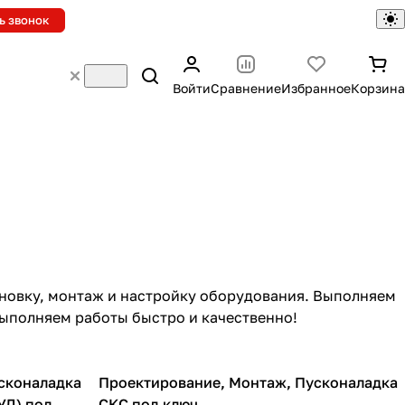
ь звонок
Войти
Сравнение
Избранное
Корзина
новку, монтаж и настройку оборудования. Выполняем
Выполняем работы быстро и качественно!
сконаладка
Проектирование, Монтаж, Пусконаладка
УД) под
СКС под ключ