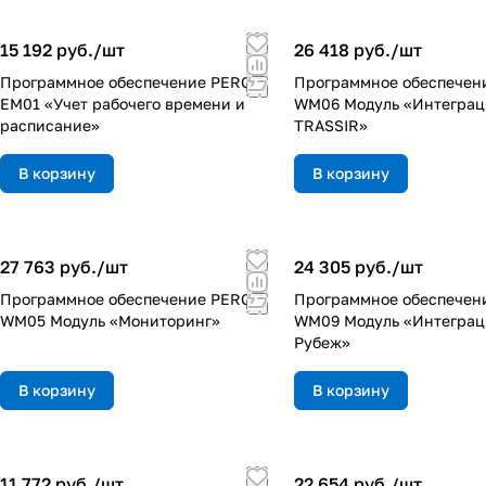
15 192 руб./
шт
26 418 руб./
шт
Программное обеспечение PERCo-
Программное обеспечен
EM01 «Учет рабочего времени и
WM06 Модуль «Интеграц
расписание»
TRASSIR»
В корзину
В корзину
27 763 руб./
шт
24 305 руб./
шт
Программное обеспечение PERCo-
Программное обеспечен
WM05 Модуль «Мониторинг»
WM09 Модуль «Интеграц
Рубеж»
В корзину
В корзину
11 772 руб./
шт
22 654 руб./
шт