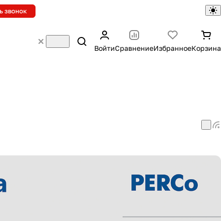
ь звонок
Войти
Сравнение
Избранное
Корзина