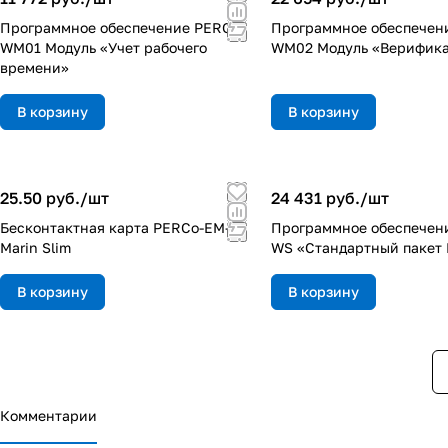
Программное обеспечение PERCo-
Программное обеспечен
WM01 Модуль «Учет рабочего
WM02 Модуль «Верифик
времени»
В корзину
В корзину
25.50 руб./
шт
24 431 руб./
шт
Бесконтактная карта PERCo-EM-
Программное обеспечен
Marin Slim
WS «Стандартный пакет
В корзину
В корзину
Комментарии