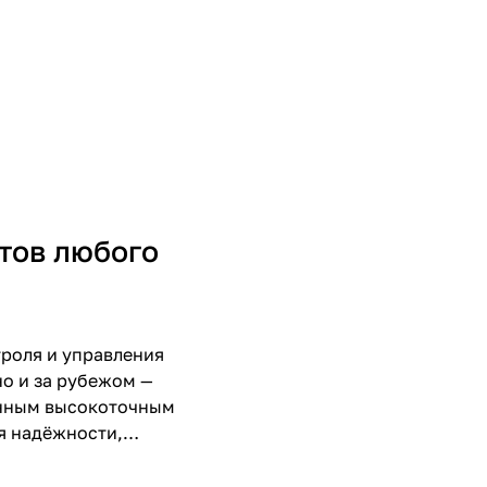
тов любого
роля и управления
но и за рубежом —
енным высокоточным
я надёжности,