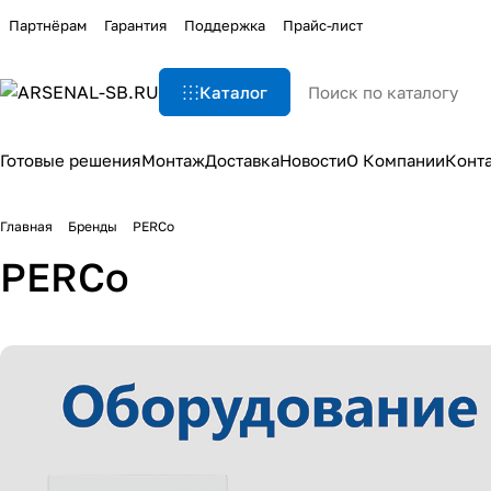
Партнёрам
Гарантия
Поддержка
Прайс-лист
Каталог
Готовые решения
Монтаж
Доставка
Новости
О Компании
Конт
Главная
Бренды
PERCo
PERCo