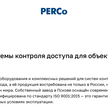
емы контроля доступа для объек
оборудования и комплексных решений для систем конт
ода, а её продукция востребована не только в России, 
ан мира. Собственный завод в Пскове оснащён соврем
фицирована по стандарту ISO 9001:2015 — это гаранти
ных условиях эксплуатации.