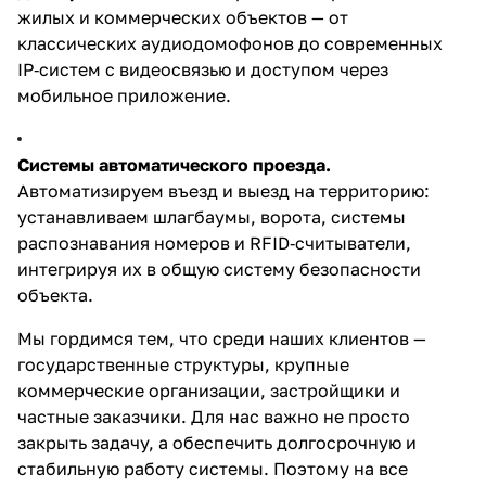
жилых и коммерческих объектов — от
классических аудиодомофонов до современных
IP‑систем с видеосвязью и доступом через
мобильное приложение.
Системы автоматического проезда.
Автоматизируем въезд и выезд на территорию:
устанавливаем шлагбаумы, ворота, системы
распознавания номеров и RFID‑считыватели,
интегрируя их в общую систему безопасности
объекта.
Мы гордимся тем, что среди наших клиентов —
государственные структуры, крупные
коммерческие организации, застройщики и
частные заказчики. Для нас важно не просто
закрыть задачу, а обеспечить долгосрочную и
стабильную работу системы. Поэтому на все