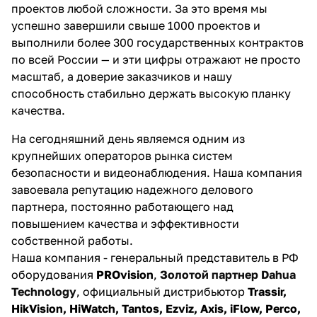
проектов любой сложности. За это время мы
успешно завершили свыше 1000 проектов и
выполнили более 300 государственных контрактов
по всей России — и эти цифры отражают не просто
масштаб, а доверие заказчиков и нашу
способность стабильно держать высокую планку
качества.
На сегодняшний день являемся одним из
крупнейших операторов рынка систем
безопасности и видеонаблюдения. Наша компания
завоевала репутацию надежного делового
партнера, постоянно работающего над
повышением качества и эффективности
собственной работы.
Наша компания - генеральный представитель в РФ
оборудования
PROvision
,
Золотой партнер Dahua
Technology
, официальный дистрибьютор
Trassir
,
HikVision, HiWatch, Tantos, Ezviz, Axis, i
Flow, Perco,