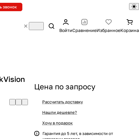
ь звонок
Войти
Сравнение
Избранное
Корзина
kVision
Цена по запросу
Рассчитать доставку
Нашли дешевле?
Хочу в подарок
Гарантия до 5 лет, в зависимости от