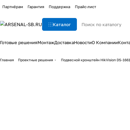
Партнёрам
Гарантия
Поддержка
Прайс-лист
Каталог
Готовые решения
Монтаж
Доставка
Новости
О Компании
Конт
Главная
Проектные решения
Подвесной кронштейн HikVision DS-166