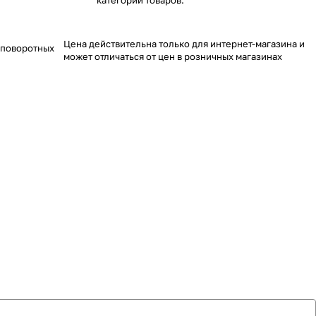
категории товаров.
Цена действительна только для интернет-магазина и
 поворотных
может отличаться от цен в розничных магазинах