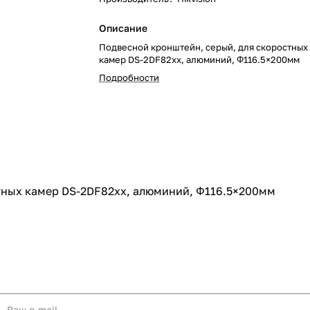
Описание
Подвесной кронштейн, серый, для скоростных
камер DS-2DF82xx, алюминий, Φ116.5×200мм
Подробности
тных камер DS-2DF82xx, алюминий, Φ116.5×200мм