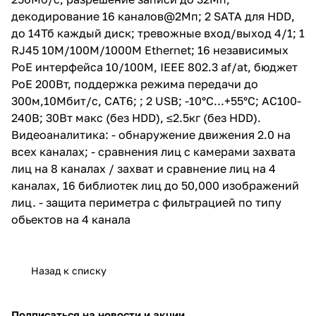
декодирование 16 каналов@2Мп; 2 SATA для HDD,
до 14Тб каждый диск; тревожные вход/выход 4/1; 1
RJ45 10M/100M/1000M Ethernet; 16 независимых
PoE интерфейса 10/100M, IEEE 802.3 af/at, бюджет
PoE 200Вт, поддержка режима передачи до
300м,10Мбит/с, CAT6; ; 2 USB; -10°C...+55°C; АC100-
240В; 30Вт макс (без HDD), ≤2.5кг (без HDD).
Видеоаналитика: - обнаружение движения 2.0 на
всех каналах; - сравнения лиц с камерами захвата
лиц на 8 каналах / захват и сравнение лиц на 4
каналах, 16 библиотек лиц до 50,000 изображений
лиц. - защита периметра c фильтрацией по типу
обьектов на 4 канала
Назад к списку
Подписаться
на новости и акции