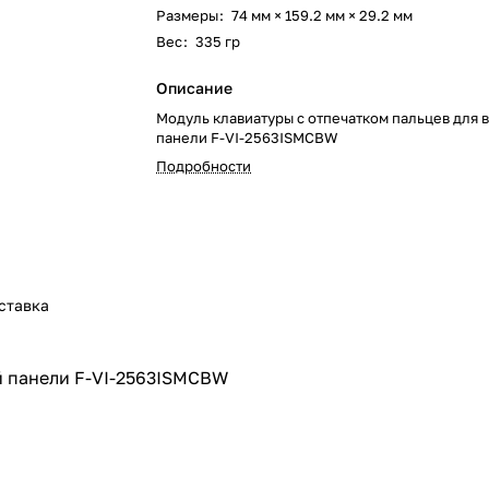
Размеры
:
74 мм × 159.2 мм × 29.2 мм
Вес
:
335 гр
Описание
Модуль клавиатуры с отпечатком пальцев для 
панели F-VI-2563ISMCBW
Подробности
ставка
й панели F-VI-2563ISMCBW