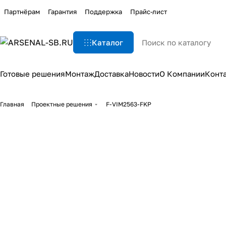
Партнёрам
Гарантия
Поддержка
Прайс-лист
Каталог
Готовые решения
Монтаж
Доставка
Новости
О Компании
Конт
Главная
Проектные решения
F-VIM2563-FKP