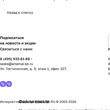
Назад к списку
Подписаться
на новости и акции
Связаться с нами
8 (495) 933-81-88
К
sales@arsenal-sb.ru
Ул. Гостиничная, д. 5, этаж 1, офис 107.
У
Файлы cookie
Интернет-магазин ARSENAL-SB.RU © 2003-2026