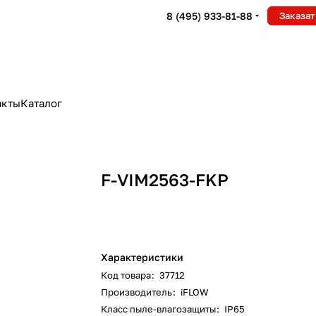
8 (495) 933-81-88
Заказат
акты
Каталог
F-VIM2563-FKP
Характеристики
Код товара
:
37712
Производитель
:
iFLOW
Класс пыле-влагозащиты
:
IP65