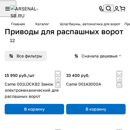
Главная
Каталог
Шлагбаумы, автоматика для ворот
Пр
Приводы для распашных ворот
12
Все фильтры
Сначала дешевые
15 950 руб./
шт
33 400 руб.
Came 001LOCK82 Замок
Came 001A3000A
электромеханический для
распашных ворот
В корзину
В корзину