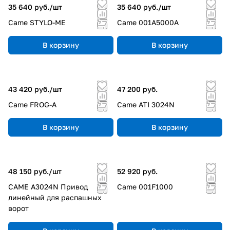
35 640 руб./
шт
35 640 руб./
шт
Came STYLO-ME
Came 001A5000A
В корзину
В корзину
43 420 руб./
шт
47 200 руб.
Came FROG-A
Came ATI 3024N
В корзину
В корзину
48 150 руб./
шт
52 920 руб.
CAME A3024N Привод
Came 001F1000
линейный для распашных
ворот