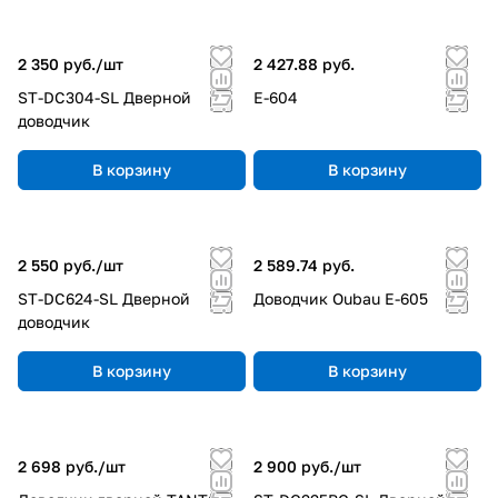
2 350 руб./
шт
2 427.88 руб.
ST-DC304-SL Дверной
E-604
доводчик
В корзину
В корзину
2 550 руб./
шт
2 589.74 руб.
ST-DC624-SL Дверной
Доводчик Oubau E-605
доводчик
В корзину
В корзину
2 698 руб./
шт
2 900 руб./
шт