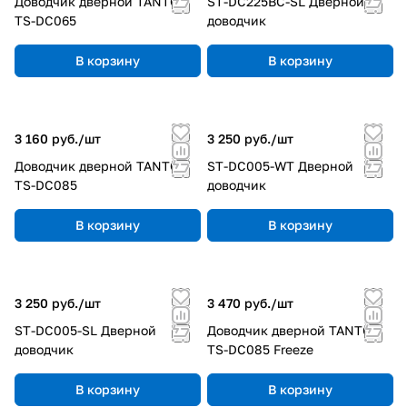
Доводчик дверной TANTOS
ST-DC225BC-SL Дверной
TS-DC065
доводчик
В корзину
В корзину
3 160 руб./
шт
3 250 руб./
шт
Доводчик дверной TANTOS
ST-DC005-WT Дверной
TS-DC085
доводчик
В корзину
В корзину
3 250 руб./
шт
3 470 руб./
шт
ST-DC005-SL Дверной
Доводчик дверной TANTOS
доводчик
TS-DC085 Freeze
В корзину
В корзину