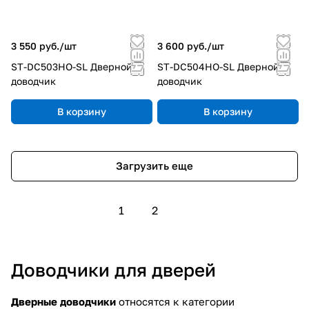
3 550 руб./
шт
3 600 руб./
шт
ST-DC503HO-SL Дверной
ST-DC504HO-SL Дверной
доводчик
доводчик
В корзину
В корзину
Загрузить еще
1
2
Доводчики для дверей
Дверные доводчики
относятся к категории