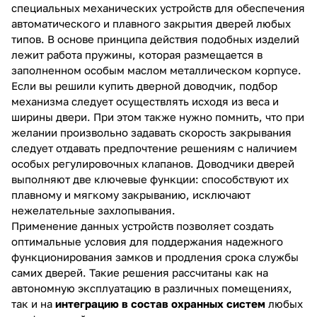
специальных механических устройств для обеспечения
автоматического и плавного закрытия дверей любых
типов. В основе принципа действия подобных изделий
лежит работа пружины, которая размещается в
заполненном особым маслом металлическом корпусе.
Если вы решили купить дверной доводчик, подбор
механизма следует осуществлять исходя из веса и
ширины двери. При этом также нужно помнить, что при
желании произвольно задавать скорость закрывания
следует отдавать предпочтение решениям с наличием
особых регулировочных клапанов. Доводчики дверей
выполняют две ключевые функции: способствуют их
плавному и мягкому закрыванию, исключают
нежелательные захлопывания.
Применение данных устройств позволяет создать
оптимальные условия для поддержания надежного
функционирования замков и продления срока службы
самих дверей. Такие решения рассчитаны как на
автономную эксплуатацию в различных помещениях,
так и на
интеграцию в состав охранных систем
любых