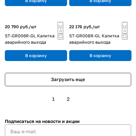
В корзину
В корзину
20 790 руб./
шт
22 176 руб./
шт
ST-GR006R-GL Калитка
ST-GR008R-GL Калитка
аварийного выхода
аварийного выхода
В корзину
В корзину
Загрузить еще
1
2
Подписаться
на новости и акции