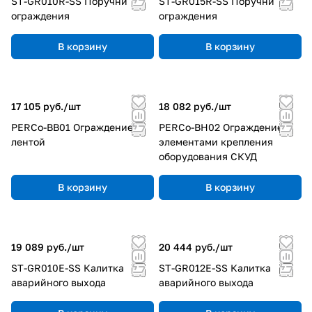
ST-GR010R-SS Поручни
ST-GR015R-SS Поручни
ограждения
ограждения
В корзину
В корзину
17 105 руб./
шт
18 082 руб./
шт
PERCo-BB01 Ограждение с
PERCo-BH02 Ограждение с
лентой
элементами крепления
оборудования СКУД
В корзину
В корзину
19 089 руб./
шт
20 444 руб./
шт
ST-GR010E-SS Калитка
ST-GR012E-SS Калитка
аварийного выхода
аварийного выхода