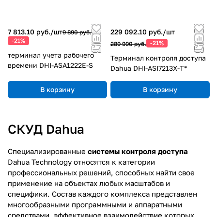
7 813.10 руб./
шт
229 092.10 руб./
шт
9 890 руб.
-21%
-21%
289 990 руб.
терминал учета рабочего
Терминал контроля доступа
времени DHI-ASA1222E-S
Dahua DHI-ASI7213X-T*
В корзину
В корзину
СКУД Dahua
Специализированные
системы контроля доступа
Dahua Technology относятся к категории
профессиональных решений, способных найти свое
применение на объектах любых масштабов и
специфики. Состав каждого комплекса представлен
многообразными программными и аппаратными
средствами, эффективное взаимодействие которых