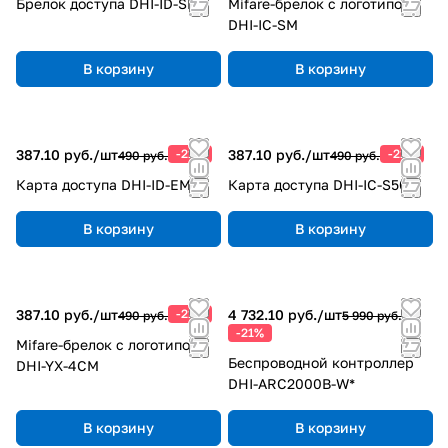
Брелок доступа DHI-ID-SM
Mifare-брелок с логотипом
DHI-IC-SM
В корзину
В корзину
387.10 руб./
шт
-21%
387.10 руб./
шт
-21%
490 руб.
490 руб.
Карта доступа DHI-ID-EM
Карта доступа DHI-IC-S50
В корзину
В корзину
387.10 руб./
шт
-21%
4 732.10 руб./
шт
490 руб.
5 990 руб.
-21%
Mifare-брелок с логотипом
Беспроводной контроллер
DHI-YX-4CM
DHI-ARC2000B-W*
В корзину
В корзину