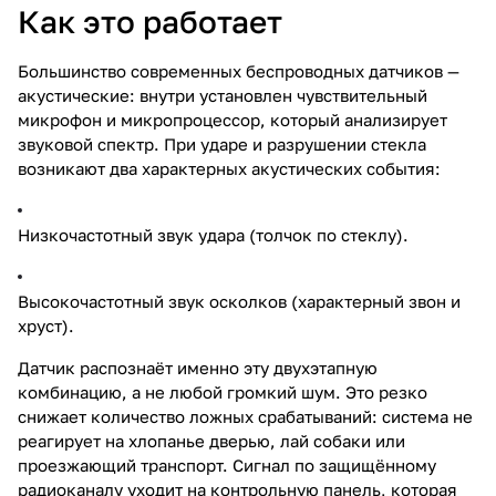
Как это работает
Большинство современных беспроводных датчиков —
акустические: внутри установлен чувствительный
микрофон и микропроцессор, который анализирует
звуковой спектр. При ударе и разрушении стекла
возникают два характерных акустических события:
Низкочастотный звук удара (толчок по стеклу).
Высокочастотный звук осколков (характерный звон и
хруст).
Датчик распознаёт именно эту двухэтапную
комбинацию, а не любой громкий шум. Это резко
снижает количество ложных срабатываний: система не
реагирует на хлопанье дверью, лай собаки или
проезжающий транспорт. Сигнал по защищённому
радиоканалу уходит на контрольную панель, которая