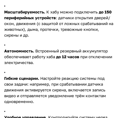
Масштабируемость.
К хабу можно подключить
до 150
периферийных устройств
: датчики открытия дверей/
окон, движения (с защитой от ложных срабатываний на
животных), дыма, протечки, тревожные кнопки,
сирены и др.
Автономность.
Встроенный резервный аккумулятор
обеспечивает работу хаба
до 12 часов
при отключении
электричества.
Гибкие сценарии.
Настройте реакцию системы под
свои задачи: например, при срабатывании датчика
движения активируется сирена, включается запись
видео и отправляется уведомление трём контактам
одновременно.
Удобное управление.
Контролируйте систему через