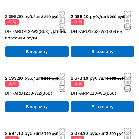
2 599.10 руб./
шт
2 599.10 руб./
шт
3 290 руб.
3 290 руб.
-21%
-21%
DHI-ARD912-W2(868) Датчик
DHI-ARD1233-W2(868)-B
протечки воды
В корзину
В корзину
2 599.10 руб./
шт
2 678.10 руб./
шт
3 290 руб.
3 390 руб.
-21%
-21%
DHI-ARD1233-W2(868)
DHI-ARM310-W2(868)
В корзину
В корзину
2 994.10 руб./
шт
3 073.10 руб./
шт
3 790 руб.
3 890 руб.
-21%
-21%