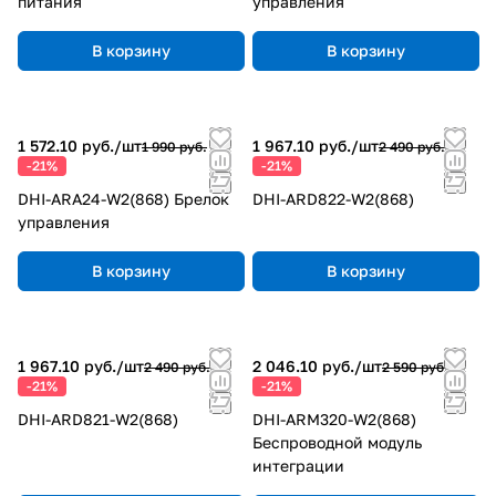
питания
управления
В корзину
В корзину
1 572.10 руб./
шт
1 967.10 руб./
шт
1 990 руб.
2 490 руб.
-21%
-21%
DHI-ARA24-W2(868) Брелок
DHI-ARD822-W2(868)
управления
В корзину
В корзину
1 967.10 руб./
шт
2 046.10 руб./
шт
2 490 руб.
2 590 руб.
-21%
-21%
DHI-ARD821-W2(868)
DHI-ARM320-W2(868)
Беспроводной модуль
интеграции