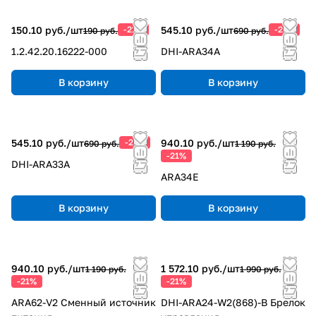
150.10 руб./
шт
-21%
545.10 руб./
шт
-21%
190 руб.
690 руб.
1.2.42.20.16222-000
DHI-ARA34A
В корзину
В корзину
545.10 руб./
шт
-21%
940.10 руб./
шт
690 руб.
1 190 руб.
-21%
DHI-ARA33A
ARA34E
В корзину
В корзину
940.10 руб./
шт
1 572.10 руб./
шт
1 190 руб.
1 990 руб.
-21%
-21%
ARA62-V2 Сменный источник
DHI-ARA24-W2(868)-B Брелок