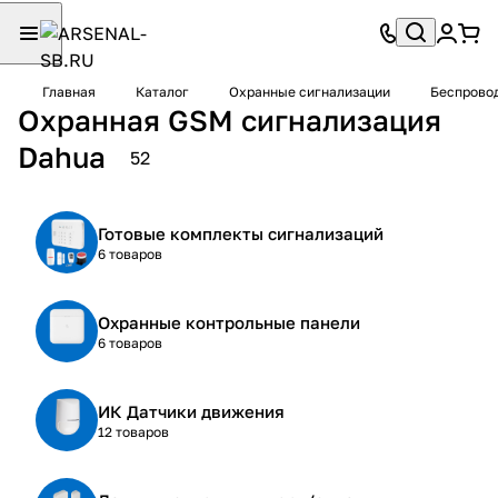
Главная
Каталог
Охранные сигнализации
Беспровод
Охранная GSM сигнализация
Dahua
52
Готовые комплекты сигнализаций
6 товаров
Охранные контрольные панели
6 товаров
ИК Датчики движения
12 товаров