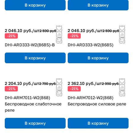
В корзину
В корзину
2 046.10 руб./
шт
2 046.10 руб./
шт
2 590 руб.
2 590 руб.
-21%
-21%
DHI-ARD333-W2(868S)-B
DHI-ARD333-W2(868S)
В корзину
В корзину
2 204.10 руб./
шт
2 362.10 руб./
шт
2 790 руб.
2 990 руб.
-21%
-21%
DHI-ARM7011-W2(868)
DHI-ARM7012-W2(868)
Беспроводное слаботочное
Беспроводное силовое реле
реле
В корзину
В корзину