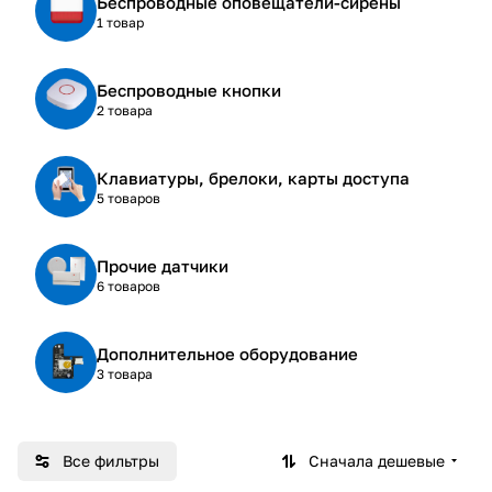
Беспроводные оповещатели-сирены
1 товар
Беспроводные кнопки
2 товара
Клавиатуры, брелоки, карты доступа
5 товаров
Прочие датчики
6 товаров
Дополнительное оборудование
3 товара
Все фильтры
Сначала дешевые