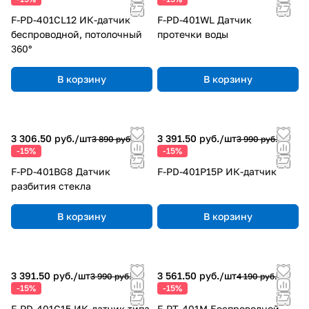
F-PD-401CL12 ИК-датчик
F-PD-401WL Датчик
беспроводной, потолочный
протечки воды
360°
В корзину
В корзину
3 306.50 руб./
шт
3 391.50 руб./
шт
3 890 руб.
3 990 руб.
-15%
-15%
F-PD-401BG8 Датчик
F-PD-401P15P ИК-датчик
разбития стекла
В корзину
В корзину
3 391.50 руб./
шт
3 561.50 руб./
шт
3 990 руб.
4 190 руб.
-15%
-15%
F-PD-401C15 ИК-датчик типа
F-PT-401M Беспроводной