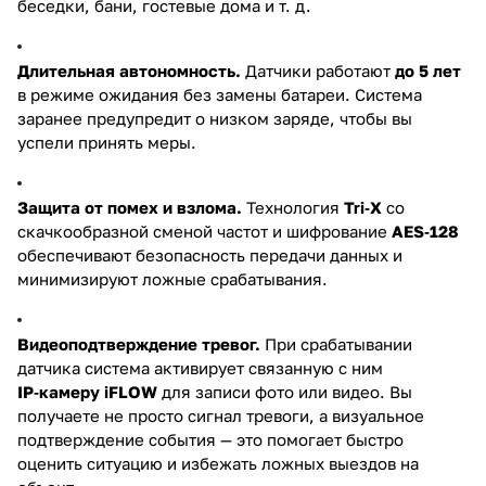
беседки, бани, гостевые дома и т. д.
Длительная автономность.
Датчики работают
до 5 лет
в режиме ожидания без замены батареи. Система
заранее предупредит о низком заряде, чтобы вы
успели принять меры.
Защита от помех и взлома.
Технология
Tri‑X
со
скачкообразной сменой частот и шифрование
AES‑128
обеспечивают безопасность передачи данных и
минимизируют ложные срабатывания.
Видеоподтверждение тревог.
При срабатывании
датчика система активирует связанную с ним
IP‑камеру iFLOW
для записи фото или видео. Вы
получаете не просто сигнал тревоги, а визуальное
подтверждение события — это помогает быстро
оценить ситуацию и избежать ложных выездов на