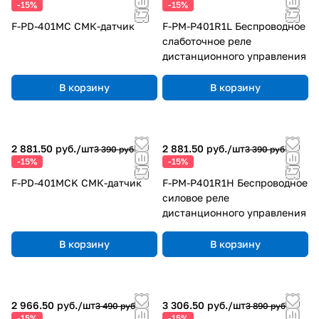
-15%
-15%
F-PD-401MC СМК-датчик
F-PM-P401R1L Беспроводное
слаботочное реле
дистанционного управления
В корзину
В корзину
2 881.50 руб./
шт
2 881.50 руб./
шт
3 390 руб.
3 390 руб.
-15%
-15%
F-PD-401MCK СМК-датчик
F-PM-P401R1H Беспроводное
силовое реле
дистанционного управления
В корзину
В корзину
2 966.50 руб./
шт
3 306.50 руб./
шт
3 490 руб.
3 890 руб.
-15%
-15%