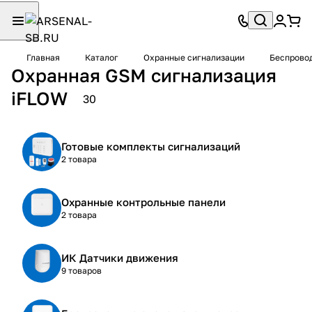
Главная
Каталог
Охранные сигнализации
Беспровод
Охранная GSM сигнализация
iFLOW
30
Готовые комплекты сигнализаций
2 товара
Охранные контрольные панели
2 товара
ИК Датчики движения
9 товаров