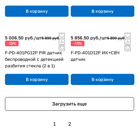
В корзину
В корзину
5 006.50 руб./
шт
5 856.50 руб./
шт
5 890 руб.
6 890 руб.
-15%
-15%
F-PD-401PG12P PIR датчик
F-PD-401D12P ИК+СВЧ
беспроводной с детекцией
датчик
разбития стекла (2 в 1)
В корзину
В корзину
Загрузить еще
1
2