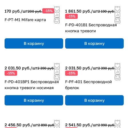
170 руб./
шт
-15%
1 861.50 руб./
шт
200 руб.
2 190 руб.
-15%
F-PT-M1 Mifare карта
F-PD-401B1 Беспроводная
кнопка тревоги
В корзину
В корзину
2 031.50 руб./
шт
2 031.50 руб./
шт
2 390 руб.
2 390 руб.
-15%
-15%
F-PD-401BP1 Беспроводная
F-PF-401 Беспроводной
кнопка тревоги носимая
брелок
В корзину
В корзину
2 456.50 руб./
шт
2 541.50 руб./
шт
2 890 руб.
2 990 руб.