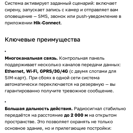
Система активирует заданный сценарий: включает
сирену, запускает запись с камер и отправляет вам
оповещение — SMS, звонок или push‑уведомление в
приложении
Hik‑Connect
.
Ключевые преимущества
Многоканальная связь.
Контрольная панель
поддерживает несколько каналов передачи данных:
Ethernet, Wi‑Fi, GPRS/3G/4G
(с двумя слотами для
SIM‑карт). При сбоях в одной сети система
автоматически переключается на резервную — вы
гарантированно получите тревожное сообщение.
Большая дальность действия.
Радиосигнал стабильно
передаётся на расстояние
до 2 000 м
на открытом
пространстве. Это позволяет охранять не только
основное здание, но и прилегающие постройки: