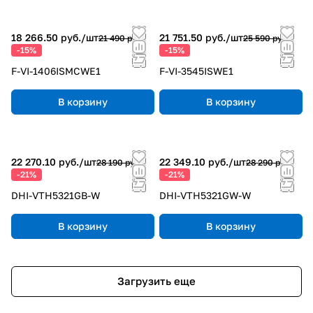
18 266.50 руб./
шт
21 751.50 руб./
шт
21 490 руб.
25 590 руб.
-15%
-15%
F-VI-1406ISMCWE1
F-VI-3545ISWE1
В корзину
В корзину
22 270.10 руб./
шт
22 349.10 руб./
шт
28 190 руб.
28 290 руб.
-21%
-21%
DHI-VTH5321GB-W
DHI-VTH5321GW-W
В корзину
В корзину
Загрузить еще