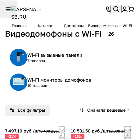
Главная
Каталог
Домофоны
Видеодомофоны с Wi-Fi
Видеодомофоны с Wi-Fi
26
Wi-Fi вызывные панели
7 товаров
Wi-Fi мониторы домофонов
19 товаров
Все фильтры
Сначала дешевые
7 497.10 руб./
шт
10 531.50 руб./
шт
9 490 руб.
12 390 руб.
-21%
-15%