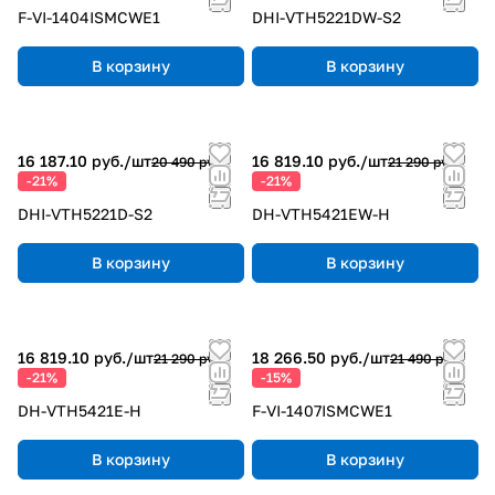
F-VI-1404ISMCWE1
DHI-VTH5221DW-S2
В корзину
В корзину
16 187.10 руб./
шт
16 819.10 руб./
шт
20 490 руб.
21 290 руб.
-21%
-21%
DHI-VTH5221D-S2
DH-VTH5421EW-H
В корзину
В корзину
16 819.10 руб./
шт
18 266.50 руб./
шт
21 290 руб.
21 490 руб.
-21%
-15%
DH-VTH5421E-H
F-VI-1407ISMCWE1
В корзину
В корзину