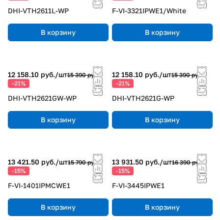
DHI-VTH2611L-WP
F-VI-3321IPWE1/White
В корзину
В корзину
12 158.10 руб./
шт
12 158.10 руб./
шт
15 390 руб.
15 390 руб.
-21%
-21%
DHI-VTH2621GW-WP
DHI-VTH2621G-WP
В корзину
В корзину
13 421.50 руб./
шт
13 931.50 руб./
шт
15 790 руб.
16 390 руб.
-15%
-15%
F-VI-1401IPMCWE1
F-VI-3445IPWE1
В корзину
В корзину