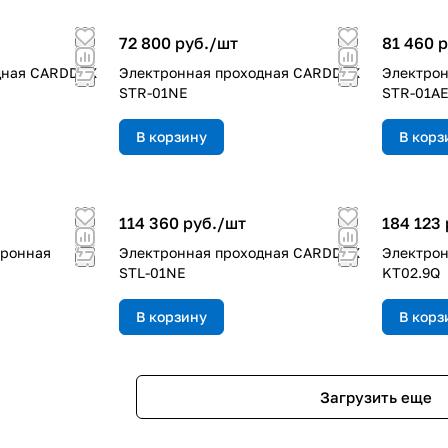
72 800 руб./
шт
81 460 р
дная CARDDEX
Электронная проходная CARDDEX
Электро
STR-01NE
STR-01A
В корзину
В корз
114 360 руб./
шт
184 123 
тронная
Электронная проходная CARDDEX
Электрон
STL-01NE
KT02.9Q
В корзину
В корз
Загрузить еще