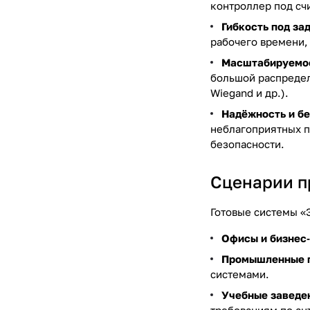
контроллер под сч
Гибкость под за
рабочего времени,
Масштабируемо
большой распредел
Wiegand и др.).
Надёжность и бе
неблагоприятных п
безопасности.
Сценарии 
Готовые системы «
Офисы и бизнес
Промышленные п
системами.
Учебные заведе