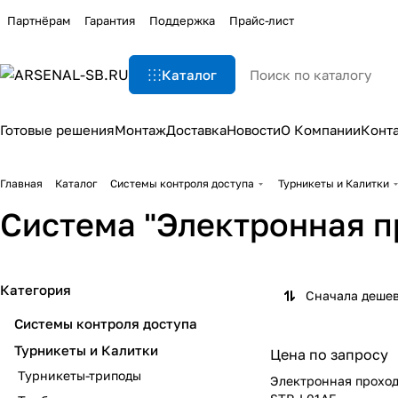
Партнёрам
Гарантия
Поддержка
Прайс-лист
Каталог
Готовые решения
Монтаж
Доставка
Новости
О Компании
Конт
Главная
Каталог
Системы контроля доступа
Турникеты и Калитки
Система "Электронная п
Категория
Сначала деше
Системы контроля доступа
Турникеты и Калитки
Цена по запросу
Турникеты-триподы
Электронная прохо