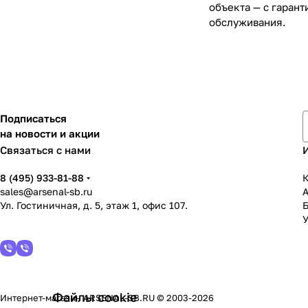
объекта — с гаран
обслуживания.
Подписаться
на новости и акции
Связаться с нами
8 (495) 933-81-88
К
sales@arsenal-sb.ru
Ул. Гостиничная, д. 5, этаж 1, офис 107.
У
Файлы cookie
Интернет-магазин ARSENAL-SB.RU © 2003-2026