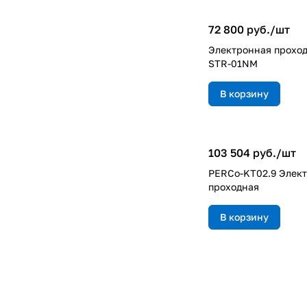
72 800 руб./
шт
Электронная прохо
STR-01NM
В корзину
103 504 руб./
шт
PERCo-KT02.9 Элек
проходная
В корзину