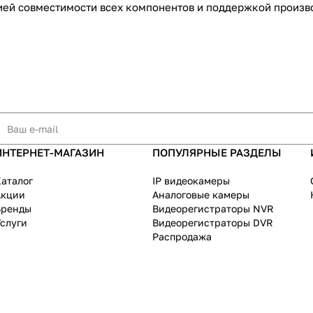
тией совместимости всех компонентов и поддержкой произво
ИНТЕРНЕТ-МАГАЗИН
ПОПУЛЯРНЫЕ РАЗДЕЛЫ
аталог
IP видеокамеры
Акции
Аналоговые камеры
Бренды
Видеорегистраторы NVR
слуги
Видеорегистраторы DVR
Распродажа