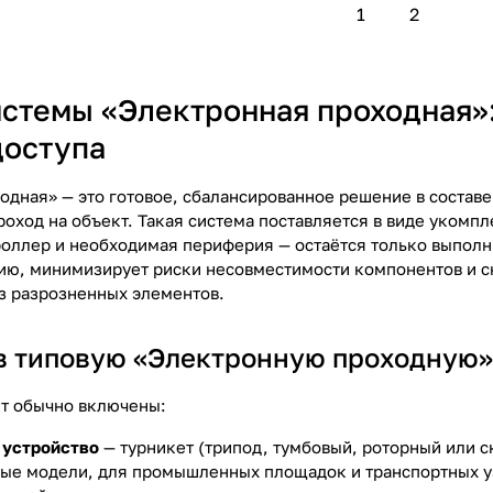
1
2
истемы «Электронная проходная»
доступа
одная» — это готовое, сбалансированное решение в состав
ход на объект. Такая система поставляется в виде укомпле
роллер и необходимая периферия — остаётся только выполн
цию, минимизирует риски несовместимости компонентов и 
з разрозненных элементов.
 в типовую «Электронную проходную»
т обычно включены:
 устройство
— турникет (трипод, тумбовый, роторный или с
ые модели, для промышленных площадок и транспортных у