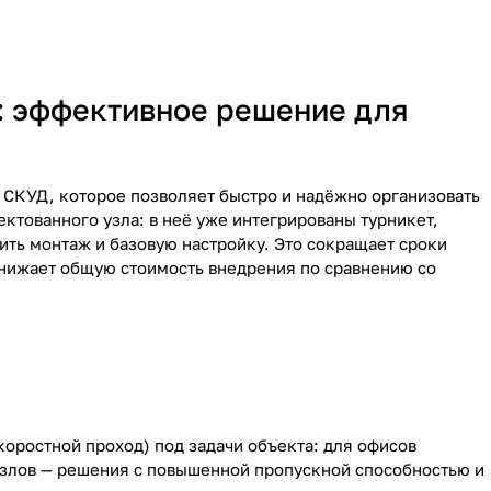
: эффективное решение для
е СКУД, которое позволяет быстро и надёжно организовать
ктованного узла: в неё уже интегрированы турникет,
ить монтаж и базовую настройку. Это сокращает сроки
снижает общую стоимость внедрения по сравнению со
коростной проход) под задачи объекта: для офисов
злов — решения с повышенной пропускной способностью и