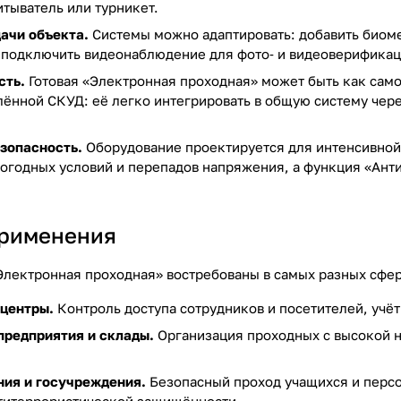
итыватель или турникет.
дачи объекта.
Системы можно адаптировать: добавить биомет
 подключить видеонаблюдение для фото‑ и видеоверификац
сть.
Готовая «Электронная проходная» может быть как сам
ённой СКУД: её легко интегрировать в общую систему чере
зопасность.
Оборудование проектируется для интенсивной 
огодных условий и перепадов напряжения, а функция «Ант
применения
Электронная проходная» востребованы в самых разных сфер
‑центры.
Контроль доступа сотрудников и посетителей, учёт
редприятия и склады.
Организация проходных с высокой н
ния и госучреждения.
Безопасный проход учащихся и персон