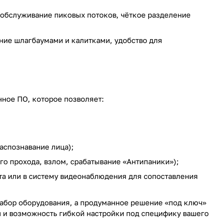
 обслуживание пиковых потоков, чёткое разделение
ние шлагбаумами и калитками, удобство для
ное ПО, которое позволяет:
аспознавание лица);
о прохода, взлом, срабатывание «Антипаники»);
та или в систему видеонаблюдения для сопоставления
набор оборудования, а продуманное решение «под ключ»
ии и возможность гибкой настройки под специфику вашего