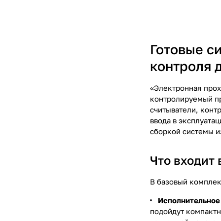
Готовые с
контроля 
«Электронная прох
контролируемый про
считыватели, конт
ввода в эксплуата
сборкой системы и
Что входит
В базовый комплек
Исполнительное
подойдут компактн