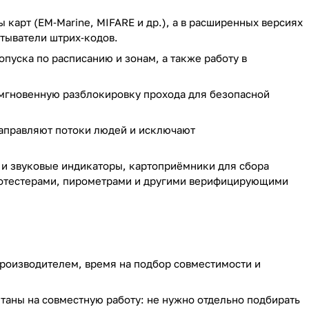
арт (EM‑Marine, MIFARE и др.), а в расширенных версиях
итыватели штрих‑кодов.
пуска по расписанию и зонам, а также работу в
 мгновенную разблокировку прохода для безопасной
аправляют потоки людей и исключают
 и звуковые индикаторы, картоприёмники для сбора
лкотестерами, пирометрами и другими верифицирующими
роизводителем, время на подбор совместимости и
таны на совместную работу: не нужно отдельно подбирать