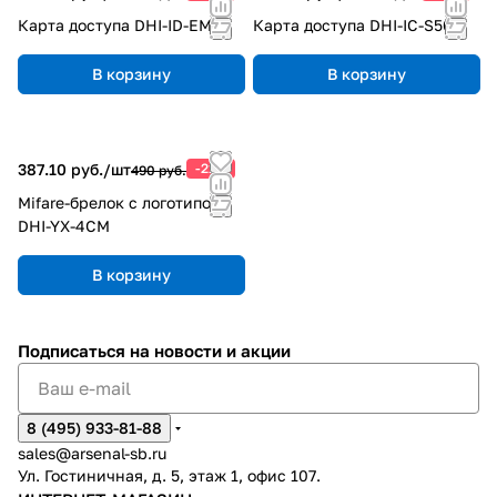
Карта доступа DHI-ID-EM
Карта доступа DHI-IC-S50
В корзину
В корзину
387.10 руб./
шт
-21%
490 руб.
Mifare-брелок с логотипом
DHI-YX-4CM
В корзину
Подписаться
на новости и акции
8 (495) 933-81-88
sales@arsenal-sb.ru
Ул. Гостиничная, д. 5, этаж 1, офис 107.