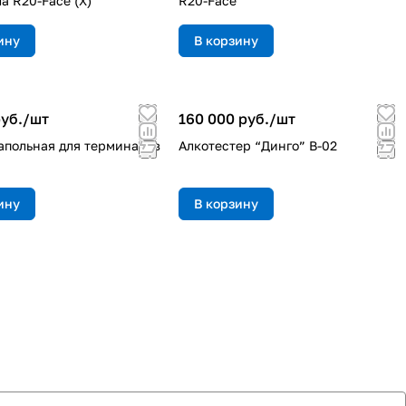
а R20-Face (X)
R20-Face
ину
В корзину
уб./
шт
160 000 руб./
шт
апольная для терминалов
Алкотестер “Динго” В-02
ину
В корзину