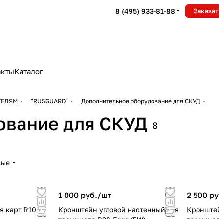
8 (495) 933-81-88
Заказат
акты
Каталог
ТЕЛЯМ
"RUSGUARD"
Дополнительное оборудование для СКУД
ование для СКУД
8
вые
1 000 руб./
шт
2 500 ру
я карт R10
Кронштейн угловой настенный для
Кронштей