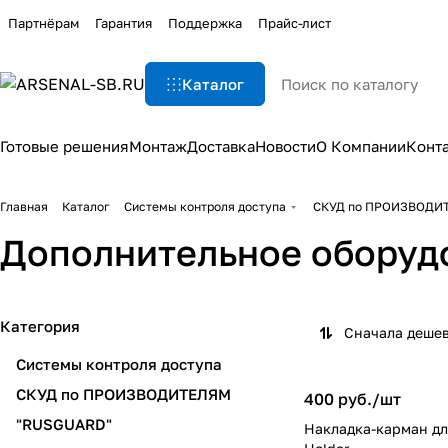
Партнёрам
Гарантия
Поддержка
Прайс-лист
Каталог
Готовые решения
Монтаж
Доставка
Новости
О Компании
Конт
Главная
Каталог
Системы контроля доступа
СКУД по ПРОИЗВОДИ
Дополнительное оборуд
Категория
Сначала деше
Системы контроля доступа
СКУД по ПРОИЗВОДИТЕЛЯМ
400 руб./
шт
"RUSGUARD"
Накладка-карман дл