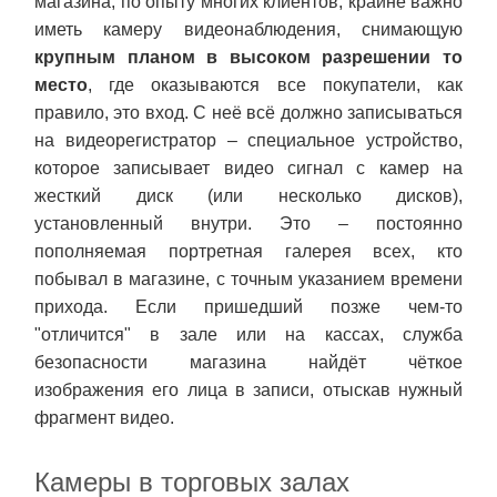
магазина, по опыту многих клиентов, крайне важно
иметь камеру видеонаблюдения, снимающую
крупным планом в высоком разрешении то
место
, где оказываются все покупатели, как
правило, это вход. С неё всё должно записываться
на видеорегистратор – специальное устройство,
которое записывает видео сигнал с камер на
жесткий диск (или несколько дисков),
установленный внутри. Это – постоянно
пополняемая портретная галерея всех, кто
побывал в магазине, с точным указанием времени
прихода. Если пришедший позже чем-то
"отличится" в зале или на кассах, служба
безопасности магазина найдёт чёткое
изображения его лица в записи, отыскав нужный
фрагмент видео.
Камеры в торговых залах