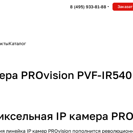
8 (495) 933-81-88
Заказат
акты
Каталог
ера PROvision PVF-IR540
иксельная IP камера PRO
я линейка IP камер PROvision пополнится революцион