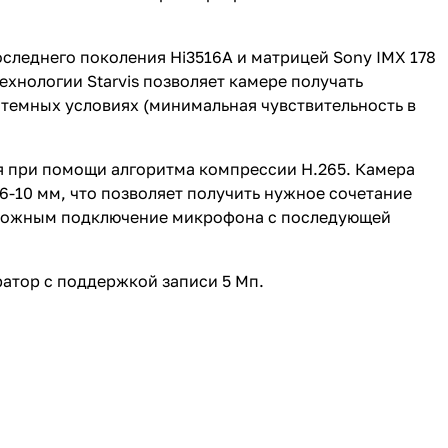
оследнего поколения Hi3516A и матрицей Sony IMX 178
ехнологии Starvis позволяет камере получать
 темных условиях (минимальная чувствительность в
ся при помощи алгоритма компрессии H.265. Камера
-10 мм, что позволяет получить нужное сочетание
озможным подключение микрофона с последующей
атор с поддержкой записи 5 Мп.