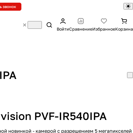
ь звонок
Войти
Сравнение
Избранное
Корзина
IPA
vision PVF-IR540IPA
ной новинкой - камерой с разрешением 5 мегапикселей