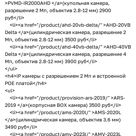
>PVMD-IR2000AHD </a>(купольная камера,
разрешение 2 Мп, объектив 2.8-12 мм) 2900
руб</li>
<li><a href="/product/ahd-20vb-delta/" >AHD-20VB
Delta </a>(цилиндрическая камера, разрешение 2
Мп, объектив 2.8-12 мм) 3500 руб</li>
<li><a href="/product/ahd-40vb-delta/" >AHD-40VB
Delta </a>(цилиндрическая камера, разрешение 4
Мп, объектив 2.8-12 мм) 3900 руб</li>
</ul>
<h4>IP камеры с разрешением 2 Мп и встроенной
POE платой</h4>
<ul>
<li><a href="/product/provision-ars-2019/" >ARS-
2019 </a>(корпусная BOX камера) 3500 руб</li>
<li><a href="/product/ams-2020l/" >AMS-2020L
</a>(цилиндрическая камера, объектив 3.6 мм)
3490 руб</li>
<li><a href="/product/amv-2023l/" >AMV-2023L