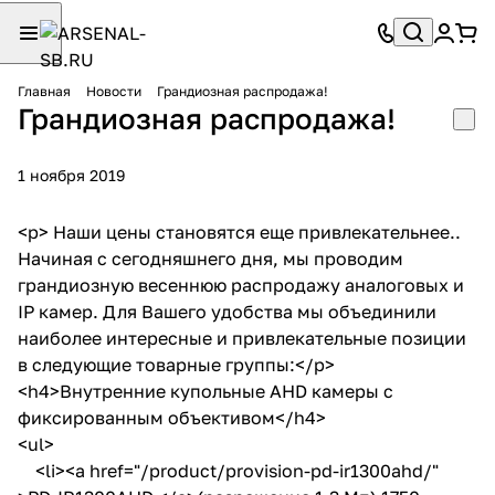
Главная
Новости
Грандиозная распродажа!
Грандиозная распродажа!
1 ноября 2019
<p> Наши цены становятся еще привлекательнее..
Начиная с сегодняшнего дня, мы проводим
грандиозную весеннюю распродажу аналоговых и
IP камер. Для Вашего удобства мы объединили
наиболее интересные и привлекательные позиции
в следующие товарные группы:</p>
<h4>Внутренние купольные AHD камеры с
фиксированным объективом</h4>
<ul>
<li><a href="/product/provision-pd-ir1300ahd/"