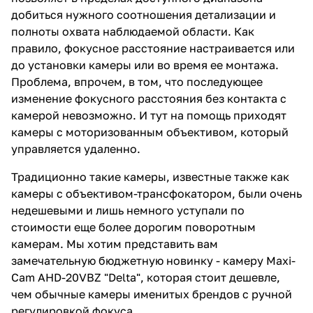
добиться нужного соотношения детализации и
полноты охвата наблюдаемой области. Как
правило, фокусное расстояние настраивается или
до установки камеры или во время ее монтажа.
Проблема, впрочем, в том, что последующее
изменение фокусного расстояния без контакта с
камерой невозможно. И тут на помощь приходят
камеры с моторизованным объективом, который
управляется удаленно.
Традиционно такие камеры, известные также как
камеры с объективом-трансфокатором, были очень
недешевыми и лишь немного уступали по
стоимости еще более дорогим поворотным
камерам. Мы хотим представить вам
замечательную бюджетную новинку - камеру
Maxi-
Cam AHD-20VBZ "Delta"
, которая стоит дешевле,
чем обычные камеры именитых брендов с ручной
регулировкой фокуса.