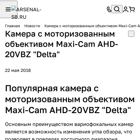
Главная
Новости
Камера с моторизованным объективом Maxi-Cam A
Камера с моторизованным
объективом Maxi-Cam AHD-
20VBZ "Delta"
22 мая 2018
Популярная камера с
моторизованным объективом
Maxi-Cam AHD-20VBZ "Delta"
Основным преимуществом вариофокальных камер
является возможность изменения угла обзора, что
позволяет в пределах доступного диапазона