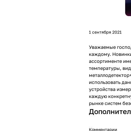
1 сентября 2021
Уважаемые господ
каждому. Новинки
ассортименте име
температуры, вид
металлодетектор+
использовать дан
устройства измер
каждую конкретну
рынке систем без
Дополнител
Комментарии