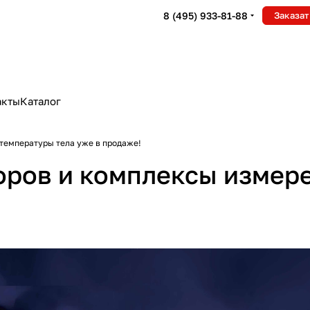
8 (495) 933-81-88
Заказат
акты
Каталог
температуры тела уже в продаже!
оров и комплексы измер