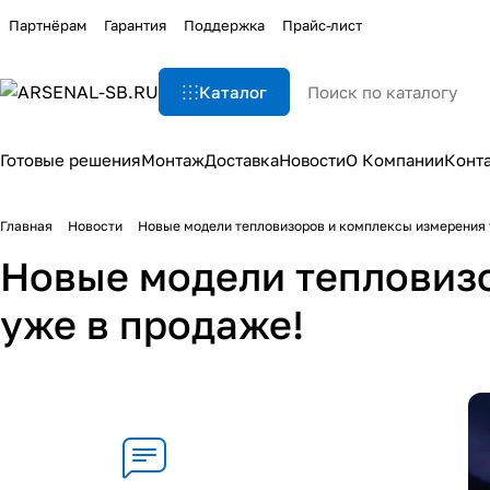
Партнёрам
Гарантия
Поддержка
Прайс-лист
Каталог
Готовые решения
Монтаж
Доставка
Новости
О Компании
Конт
Главная
Новости
Новые модели тепловизоров и комплексы измерения 
Новые модели тепловиз
уже в продаже!