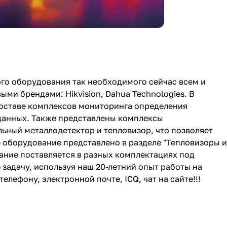
го оборудования так необходимого сейчас всем и
и брендами: Hikvision, Dahua Technologies. В
 составе комплексов мониторинга определения
данных. Также представлены комплексы
ьный металлодетектор и тепловизор, что позволяет
е оборудование представлено в разделе "Тепловизоры и
вание поставляется в разных комплектациях под
задачу, используя наш 20-летний опыт работы на
лефону, электронной почте, ICQ, чат на сайте!!!