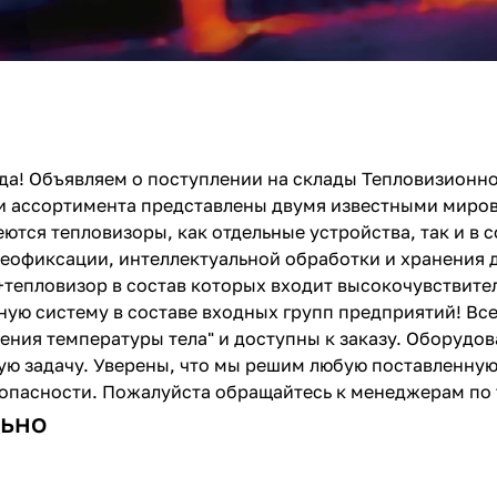
а! Объявляем о поступлении на склады Тепловизионно
 ассортимента представлены двумя известными мировым
ются тепловизоры, как отдельные устройства, так и в
еофиксации, интеллектуальной обработки и хранения 
тепловизор в состав которых входит высокочувствител
ную систему в составе входных групп предприятий! Вс
ения температуры тела" и доступны к заказу. Оборудо
ю задачу. Уверены, что мы решим любую поставленную 
опасности. Пожалуйста обращайтесь к менеджерам по те
ьно