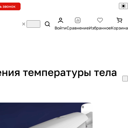
ь звонок
Войти
Сравнение
Избранное
Корзина
ения температуры тела