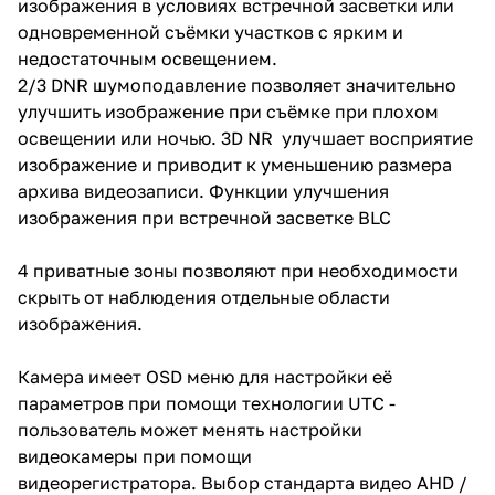
изображения в условиях встречной засветки или
человека, прочитать номер
одновременной съёмки участков с ярким и
автомашины.
недостаточным освещением.
2/3 DNR шумоподавление позволяет значительно
улучшить изображение при съёмке при плохом
освещении или ночью. 3D NR улучшает восприятие
изображение и приводит к уменьшению размера
архива видеозаписи. Функции улучшения
изображения при встречной засветке BLC
4 приватные зоны позволяют при необходимости
скрыть от наблюдения отдельные области
изображения.
Камера имеет OSD меню для настройки её
параметров при помощи технологии UTC -
пользователь может менять настройки
видеокамеры при помощи
видеорегистратора. Выбор стандарта видео AHD /