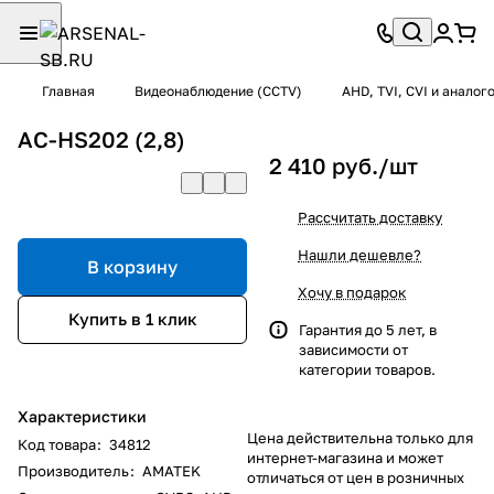
Главная
Видеонаблюдение (CCTV)
AHD, TVI, CVI и анало
AC-HS202 (2,8)
2 410 руб./
шт
Рассчитать доставку
Нашли дешевле?
В корзину
Хочу в подарок
Купить в 1 клик
Гарантия до 5 лет, в
зависимости от
категории товаров.
Характеристики
Цена действительна только для
Код товара
:
34812
интернет-магазина и может
Производитель
:
AMATEK
отличаться от цен в розничных