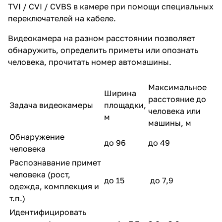
TVI / CVI / CVBS в камере при помощи специальных
переключателей на кабеле.
Видеокамера на разном расстоянии позволяет
обнаружить, определить приметы или опознать
человека, прочитать номер автомашины.
Максимальное
Ширина
расстояние до
Задача видеокамеры
площадки,
человека или
м
машины, м
Обнаружение
до 96
до 49
человека
Распознавание примет
человека (рост,
до 15
до 7,9
одежда, комплекция и
т.п.)
Идентифицировать