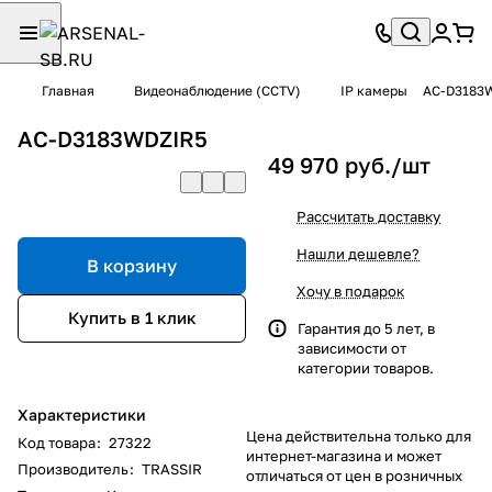
Главная
Видеонаблюдение (CCTV)
IP камеры
AC-D3183
AC-D3183WDZIR5
49 970 руб./
шт
Рассчитать доставку
Нашли дешевле?
В корзину
Хочу в подарок
Купить в 1 клик
Гарантия до 5 лет, в
зависимости от
категории товаров.
Характеристики
Цена действительна только для
Код товара
:
27322
интернет-магазина и может
Производитель
:
TRASSIR
отличаться от цен в розничных