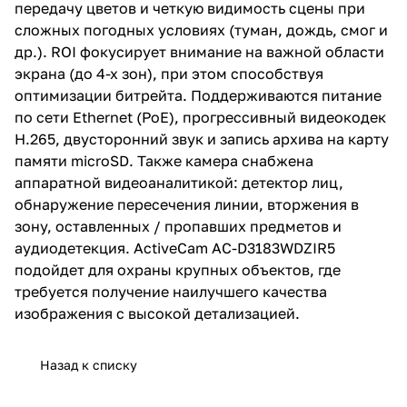
передачу цветов и четкую видимость сцены при
сложных погодных условиях (туман, дождь, смог и
др.). ROI фокусирует внимание на важной области
экрана (до 4-х зон), при этом способствуя
оптимизации битрейта. Поддерживаются питание
по сети Ethernet (PoE), прогрессивный видеокодек
H.265, двусторонний звук и запись архива на карту
памяти microSD. Также камера снабжена
аппаратной видеоаналитикой: детектор лиц,
обнаружение пересечения линии, вторжения в
зону, оставленных / пропавших предметов и
аудиодетекция. ActiveCam AC-D3183WDZIR5
подойдет для охраны крупных объектов, где
требуется получение наилучшего качества
изображения с высокой детализацией.
Назад к списку