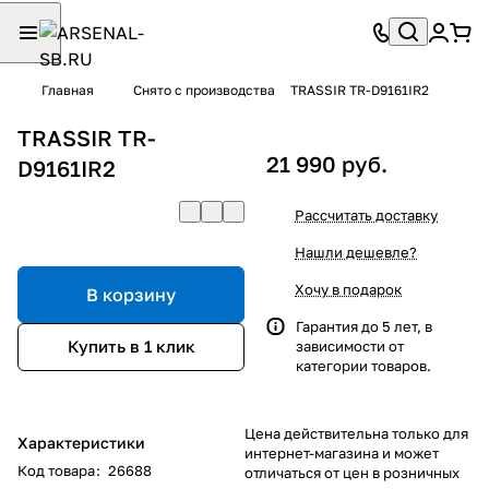
Главная
Снято с производства
TRASSIR TR-D9161IR2
TRASSIR TR-
21 990 руб.
D9161IR2
Рассчитать доставку
Нашли дешевле?
Хочу в подарок
В корзину
Гарантия до 5 лет, в
Купить в 1 клик
зависимости от
категории товаров.
Цена действительна только для
Характеристики
интернет-магазина и может
Код товара
:
26688
отличаться от цен в розничных