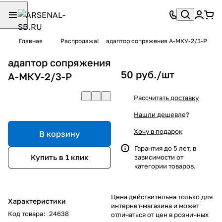
Главная
Распродажа!
адаптор сопряжения А-МКУ-2/3-Р
адаптор сопряжения
50 руб./
шт
А-МКУ-2/3-Р
Рассчитать доставку
Нашли дешевле?
Хочу в подарок
В корзину
Гарантия до 5 лет, в
Купить в 1 клик
зависимости от
категории товаров.
Цена действительна только для
Характеристики
интернет-магазина и может
Код товара
:
24638
отличаться от цен в розничных