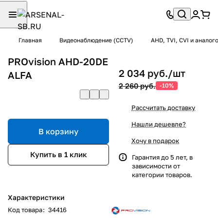
Главная
Видеонаблюдение (CCTV)
AHD, TVI, CVI и анало
PROvision AHD-20DE
2 034 руб./
шт
ALFA
2 260 руб.
-10%
Рассчитать доставку
Нашли дешевле?
В корзину
Хочу в подарок
Купить в 1 клик
Гарантия до 5 лет, в
зависимости от
категории товаров.
Характеристики
Код товара
:
34416