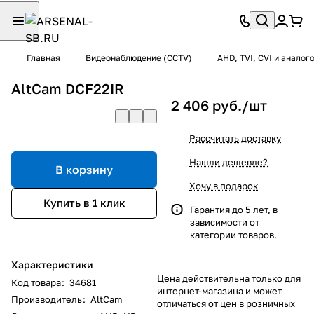
Главная
Видеонаблюдение (CCTV)
AHD, TVI, CVI и анало
AltCam DCF22IR
2 406 руб./
шт
Рассчитать доставку
Нашли дешевле?
В корзину
Хочу в подарок
Купить в 1 клик
Гарантия до 5 лет, в
зависимости от
категории товаров.
Характеристики
Цена действительна только для
Код товара
:
34681
интернет-магазина и может
Производитель
:
AltCam
отличаться от цен в розничных