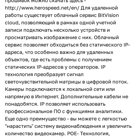
прошивок можно скачать здесь -
http://www.herospeed.net/en/
Для удаленной
работы существует облачный сервис BitVision
cloud, позволяющий в рамках одной учетной
записи подключать несколько устройств и
просматривать изображение с них. Облачный
сервис позволяет обходиться без статического IP-
адреса, что особенно важно для удаленных
объектов, где есть проблемы с получением
статических IP-адресов у операторов. IP
технология преобразует сигнал
светочувствительной матрицы в цифровой поток.
Камеры подключаются к локальной сети или
напрямую в Интернет. Дополнительные кабели не
понадобятся. IP позволяет использовать
профессиональное ПО с функциями аналитики.
Еще одно преимущество - вы можете с легкостью
"нарастить" систему видеонаблюдения и увеличить
количество видеокамер. POE- Технология,