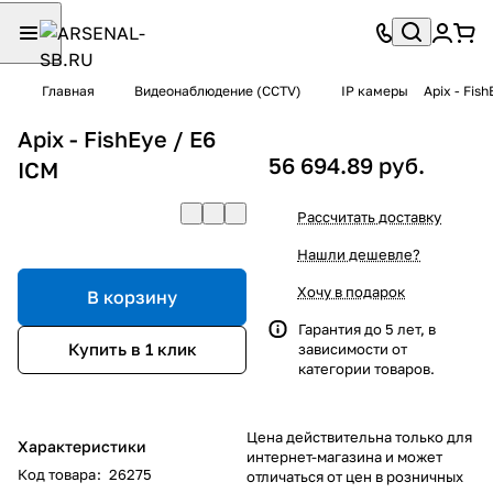
Главная
Видеонаблюдение (CCTV)
IP камеры
Apix - Fish
Apix - FishEye / E6
56 694.89 руб.
ICM
Рассчитать доставку
Нашли дешевле?
Хочу в подарок
В корзину
Гарантия до 5 лет, в
Купить в 1 клик
зависимости от
категории товаров.
Цена действительна только для
Характеристики
интернет-магазина и может
Код товара
:
26275
отличаться от цен в розничных