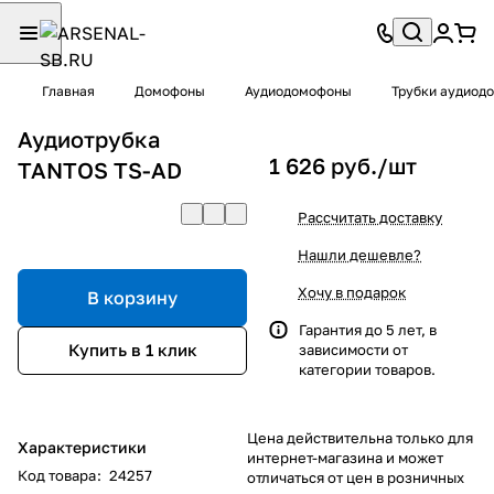
Главная
Домофоны
Аудиодомофоны
Трубки аудиод
Аудиотрубка
1 626 руб./
шт
TANTOS TS-AD
Рассчитать доставку
Нашли дешевле?
Хочу в подарок
В корзину
Гарантия до 5 лет, в
Купить в 1 клик
зависимости от
категории товаров.
Цена действительна только для
Характеристики
интернет-магазина и может
Код товара
:
24257
отличаться от цен в розничных