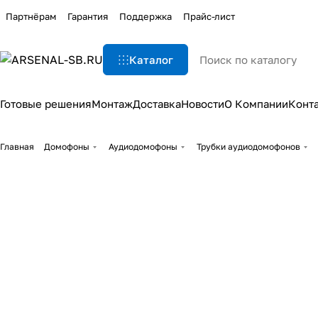
Партнёрам
Гарантия
Поддержка
Прайс-лист
Каталог
Готовые решения
Монтаж
Доставка
Новости
О Компании
Конт
Главная
Домофоны
Аудиодомофоны
Трубки аудиодомофонов