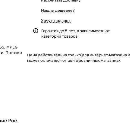
Рассчитать доставку
Нашли дешевле?
Хочу в подарок
Гарантия до 5 лет, в зависимости от
категории товаров.
265, MPEG
ти. Питание
Цена действительна только для интернет-магазина и
может отличаться от цен в розничных магазинах
ние Poe.