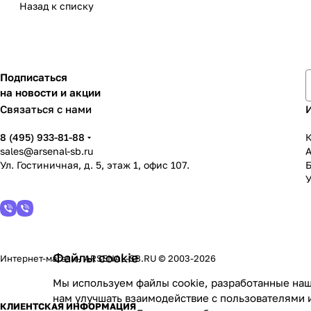
Назад к списку
Подписаться
на новости и акции
Связаться с нами
8 (495) 933-81-88
К
sales@arsenal-sb.ru
Ул. Гостиничная, д. 5, этаж 1, офис 107.
У
Файлы cookie
Интернет-магазин ARSENAL-SB.RU © 2003-2026
Мы используем файлы cookie, разработанные наш
нам улучшать взаимодействие с пользователями 
КЛИЕНТСКАЯ ИНФОРМАЦИЯ