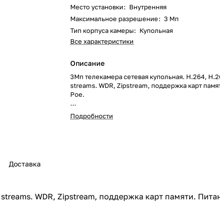
Место установки
:
Внутренняя
Максимальное разрешение
:
3 Мп
Тип корпуса камеры
:
Купольная
Все характеристики
Описание
3Мп телекамера сетевая купольная. H.264, H.
streams. WDR, Zipstream, поддержка карт памя
Poe.
Подробности
Доставка
 streams. WDR, Zipstream, поддержка карт памяти. Пита