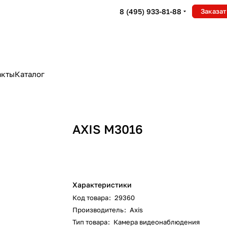
8 (495) 933-81-88
Заказат
акты
Каталог
AXIS M3016
Характеристики
Код товара
:
29360
Производитель
:
Axis
Тип товара
:
Камера видеонаблюдения