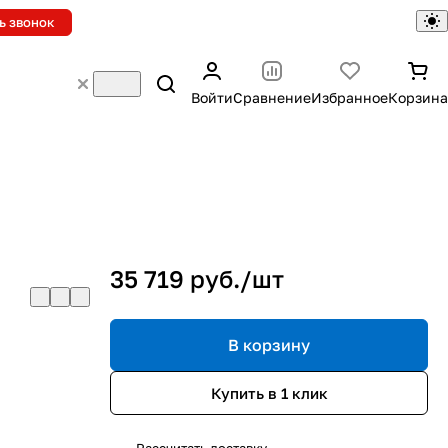
ь звонок
Войти
Сравнение
Избранное
Корзина
35 719 руб./
шт
В корзину
Купить в 1 клик