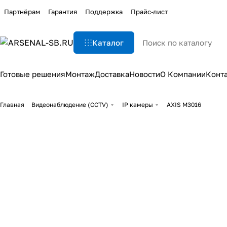
Партнёрам
Гарантия
Поддержка
Прайс-лист
Каталог
Готовые решения
Монтаж
Доставка
Новости
О Компании
Конт
Главная
Видеонаблюдение (CCTV)
IP камеры
AXIS M3016