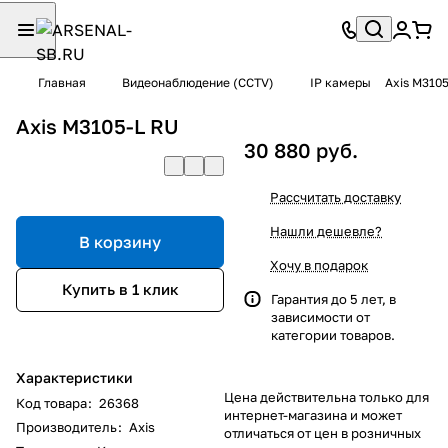
Главная
Видеонаблюдение (CCTV)
IP камеры
Axis M310
Axis M3105-L RU
30 880 руб.
Рассчитать доставку
Нашли дешевле?
В корзину
Хочу в подарок
Купить в 1 клик
Гарантия до 5 лет, в
зависимости от
категории товаров.
Характеристики
Цена действительна только для
Код товара
:
26368
интернет-магазина и может
Производитель
:
Axis
отличаться от цен в розничных