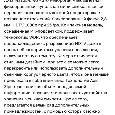
AXIS M3105-L RU - это недорогая малозаметная
фиксированная купольная миникамера, плоская
передняя поверхность которой предотвращает
появление отражений. Фиксированный фокус 2,8
мм. HDTV 1080p при 25 fps. Компактная модель,
оснащенная ИК-подсветкой, поддерживает
технологию WDR, что обеспечивает
видеонаблюдение с разрешением HDTV даже в
очень неблагоприятных условиях освещения,
включая полную темноту. Камера отличается
стильным дизайном, при этом ее можно легко
перекрасить или использовать дополнительный
съемный корпус черного цвета, чтобы она меньше
привлекала к себе внимание. Технология Axis
Zipstream, снижая объем передаваемой
информации, позволяет использовать устройства
хранения меньшей емкости. Кроме того,
предлагается целый ряд дополнительных
принадлежностей, с помощью которых можно