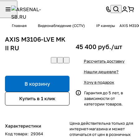
Главная
Видеонаблюдение (CCTV)
IP камеры
AXIS M310
AXIS M3106-LVE MK
45 400 руб./
шт
II RU
Рассчитать доставку
Нашли дешевле?
Хочу в подарок
В корзину
Гарантия до 5 лет, в
Купить в 1 клик
зависимости от
категории товаров.
Цена действительна только для
Характеристики
интернет-магазина и может
Код товара
:
29364
отличаться от цен в розничных