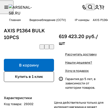
Главная
Видеонаблюдение (CCTV)
IP камеры
AXIS P136
AXIS P1364 BULK
619 423.20 руб./
10PCS
шт
Рассчитать доставку
Нашли дешевле?
В корзину
Хочу в подарок
Купить в 1 клик
Гарантия до 5 лет, в
зависимости от
категории товаров.
Характеристики
Цена действительна только для
Код товара
:
29302
интернет-магазина и может