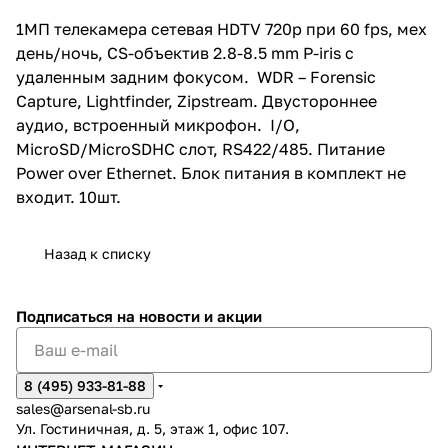
комплект не входит. 10шт.
1МП телекамера сетевая HDTV 720p при 60 fps, мех
день/ночь, CS-объектив 2.8-8.5 mm P-iris с
удаленным задним фокусом. WDR – Forensic
Capture, Lightfinder, Zipstream. Двустороннее
аудио, встроенный микрофон. I/O,
MicroSD/MicroSDHC слот, RS422/485. Питание
Power over Ethernet. Блок питания в комплект не
входит. 10шт.
Назад к списку
Подписаться
на новости и акции
8 (495) 933-81-88
sales@arsenal-sb.ru
Ул. Гостиничная, д. 5, этаж 1, офис 107.