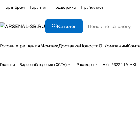
Партнёрам
Гарантия
Поддержка
Прайс-лист
Каталог
Готовые решения
Монтаж
Доставка
Новости
О Компании
Конт
Главная
Видеонаблюдение (CCTV)
IP камеры
Axis P3224-LV MKII