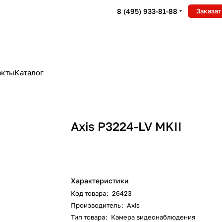
8 (495) 933-81-88
Заказат
акты
Каталог
Axis P3224-LV MKII
Характеристики
Код товара
:
26423
Производитель
:
Axis
Тип товара
:
Камера видеонаблюдения