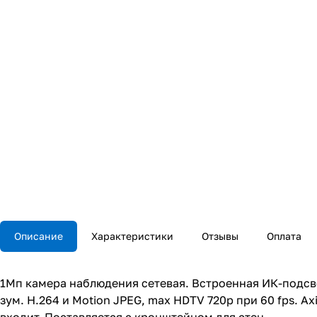
Описание
Характеристики
Отзывы
Оплата
1Мп камера наблюдения сетевая. Встроенная ИК-подсветк
зум. H.264 и Motion JPEG, max HDTV 720p при 60 fps. A