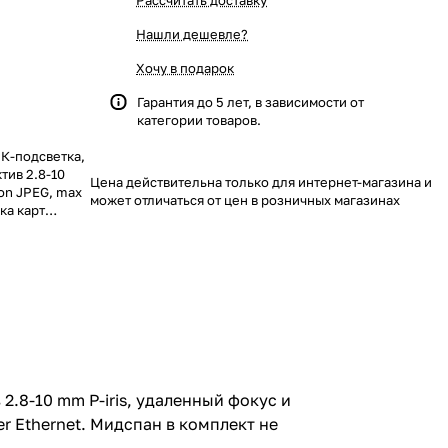
Рассчитать доставку
Нашли дешевле?
Хочу в подарок
Гарантия до 5 лет, в зависимости от
категории товаров.
ИК-подсветка,
ктив 2.8-10
Цена действительна только для интернет-магазина и
ion JPEG, max
может отличаться от цен в розничных магазинах
ка карт
 в комплект
ен.
 2.8-10 mm P-iris, удаленный фокус и
er Ethernet. Мидспан в комплект не