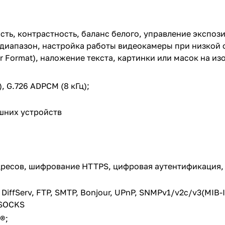
сть, контрастность, баланс белого, управление экспо
диапазон, настройка работы видеокамеры при низкой 
ridor Format), наложение текста, картинки или масок на
), G.726 ADPCM (8 кГц);
шних устройств
дресов, шифрование HTTPS, цифровая аутентификация, 
 DiffServ, FTP, SMTP, Bonjour, UPnP, SNMPv1/v2c/v3(MIB-I
 SOCKS
®;