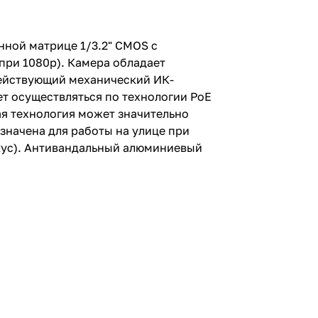
нной матрице 1/3.2" CMOS с
при 1080p). Камера обладает
действующий механический ИК-
ет осуществляться по технологии PoE
ая технология может значительно
значена для работы на улице при
кус). Антивандальный алюминиевый