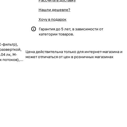
Рассчитать доставку
Нашли дешевле?
Хочу в подарок
Гарантия до 5 лет, в зависимости от
категории товаров.
К-фильтр),
 разверткой,
Цена действительна только для интернет-магазина и
.04 лк, M-
может отличаться от цен в розничных магазинах
 потоков),