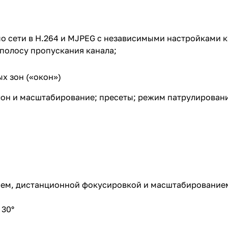
о сети в H.264 и MJPEG с независимыми настройками к
 полосу пропускания канала;
х зон («окон»)
он и масштабирование; пресеты; режим патрулирован
нием, дистанционной фокусировкой и масштабирование
 30°