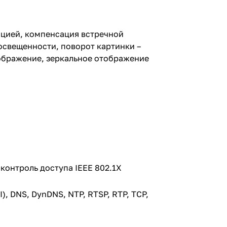
зицией, компенсация встречной
освещенности, поворот картинки –
 изображение, зеркальное отображение
контроль доступа IEEE 802.1X
I), DNS, DynDNS, NTP, RTSP, RTP, TCP,