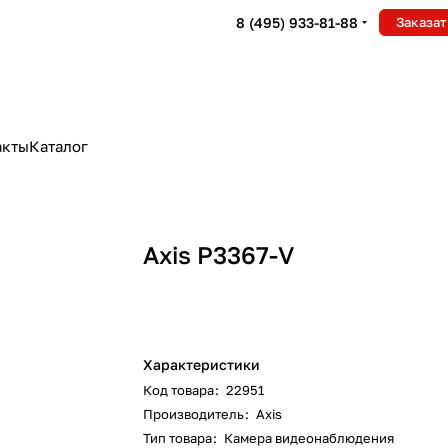
8 (495) 933-81-88
Заказат
акты
Каталог
Axis P3367-V
Характеристики
Код товара
:
22951
Производитель
:
Axis
Тип товара
:
Камера видеонаблюдения