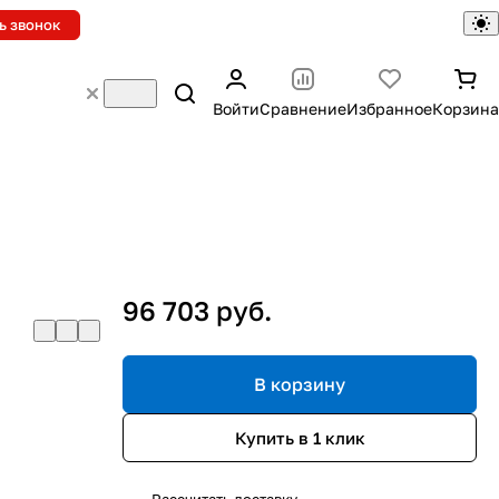
ь звонок
Войти
Сравнение
Избранное
Корзина
96 703 руб.
В корзину
Купить в 1 клик