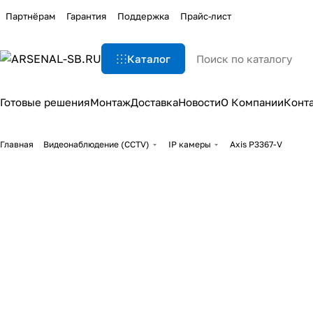
Партнёрам
Гарантия
Поддержка
Прайс-лист
Каталог
Готовые решения
Монтаж
Доставка
Новости
О Компании
Конт
Главная
Видеонаблюдение (CCTV)
IP камеры
Axis P3367-V