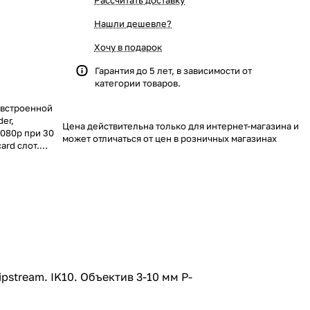
Рассчитать доставку
Нашли дешевле?
Хочу в подарок
Гарантия до 5 лет, в зависимости от
категории товаров.
 встроенной
der,
Цена действительна только для интернет-магазина и
 1080p при 30
может отличаться от цен в розничных магазинах
card слот.
pstream. IK10. Объектив 3-10 мм P-
.