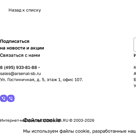
Назад к списку
Подписаться
на новости и акции
Связаться с нами
8 (495) 933-81-88
К
sales@arsenal-sb.ru
Ул. Гостиничная, д. 5, этаж 1, офис 107.
У
Файлы cookie
Интернет-магазин ARSENAL-SB.RU © 2003-2026
Мы используем файлы cookie, разработанные наш