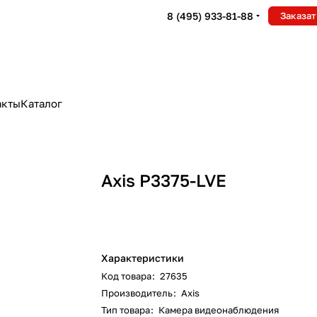
8 (495) 933-81-88
Заказат
акты
Каталог
Axis P3375-LVE
Характеристики
Код товара
:
27635
Производитель
:
Axis
Тип товара
:
Камера видеонаблюдения