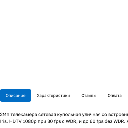
Описание
Характеристики
Отзывы
Оплата
2Мп телекамера сетевая купольная уличная со встроенно
Iris. HDTV 1080p при 30 fps с WDR, и до 60 fps без WDR. 