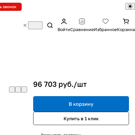
ь звонок
Войти
Сравнение
Избранное
Корзина
96 703 руб./
шт
В корзину
Купить в 1 клик