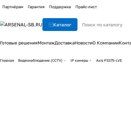
Партнёрам
Гарантия
Поддержка
Прайс-лист
Каталог
Готовые решения
Монтаж
Доставка
Новости
О Компании
Конт
Главная
Видеонаблюдение (CCTV)
IP камеры
Axis P3375-LVE