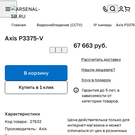
Главная
Видеонаблюдение (CCTV)
IP камеры
Axis P3375
Axis P3375-V
67 663 руб.
Рассчитать доставку
Нашли дешевле?
В корзину
Хочу в подарок
Купить в 1 клик
Гарантия до 5 лет, в
зависимости от
категории товаров.
Характеристики
Цена действительна только для
Код товара
:
27632
интернет-магазина и может
Производитель
:
Axis
отличаться от цен в розничных