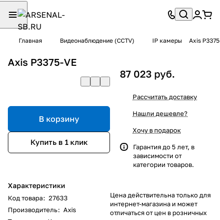
Главная
Видеонаблюдение (CCTV)
IP камеры
Axis P337
Axis P3375-VE
87 023 руб.
Рассчитать доставку
Нашли дешевле?
В корзину
Хочу в подарок
Купить в 1 клик
Гарантия до 5 лет, в
зависимости от
категории товаров.
Характеристики
Цена действительна только для
Код товара
:
27633
интернет-магазина и может
Производитель
:
Axis
отличаться от цен в розничных