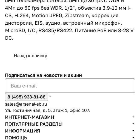
5Мп телекамера сетевая. 5Мп до 30 fps с WDR и
4Мп до 60 fps без WDR. 1/2”, объектив 3.9-10 мм i-
CS, H.264, Motion JPEG, Zipstream, коррекция
дисторсии, EIS, аудио, встроенный микрофон,
MicroSD, I/O, RS485/RS422. Питание PoE или 8-28 V
DC.
Назад к списку
Подписаться
на новости и акции
8 (495) 933-81-88
sales@arsenal-sb.ru
Ул. Гостиничная, д. 5, этаж 1, офис 107.
ИНТЕРНЕТ-МАГАЗИН
ПОПУЛЯРНЫЕ РАЗДЕЛЫ
ИНФОРМАЦИЯ
ПОМОЩЬ