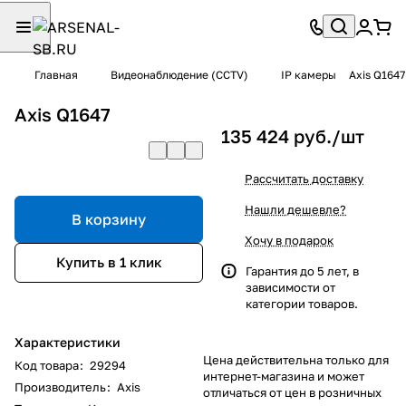
Главная
Видеонаблюдение (CCTV)
IP камеры
Axis Q1647
Axis Q1647
135 424 руб./
шт
Рассчитать доставку
Нашли дешевле?
В корзину
Хочу в подарок
Купить в 1 клик
Гарантия до 5 лет, в
зависимости от
категории товаров.
Характеристики
Цена действительна только для
Код товара
:
29294
интернет-магазина и может
Производитель
:
Axis
отличаться от цен в розничных