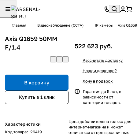
Главная
Видеонаблюдение (CCTV)
IP камеры
Axis Q165
Axis Q1659 50MM
522 623 руб.
F/1.4
Рассчитать доставку
Нашли дешевле?
Хочу в подарок
В корзину
Гарантия до 5 лет, в
Купить в 1 клик
зависимости от
категории товаров.
Цена действительна только для
Характеристики
интернет-магазина и может
Код товара
:
26419
отличаться от цен в розничных