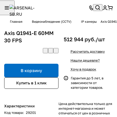
Главная
Видеонаблюдение (CCTV)
IP камеры
Axis Q194
Axis Q1941-E 60MM
512 944 руб./
шт
30 FPS
Рассчитать доставку
Нашли дешевле?
Хочу в подарок
В корзину
Гарантия до 5 лет, в
Купить в 1 клик
зависимости от
категории товаров.
Цена действительна только для
Характеристики
интернет-магазина и может
Код товара
:
29201
отличаться от цен в розничных