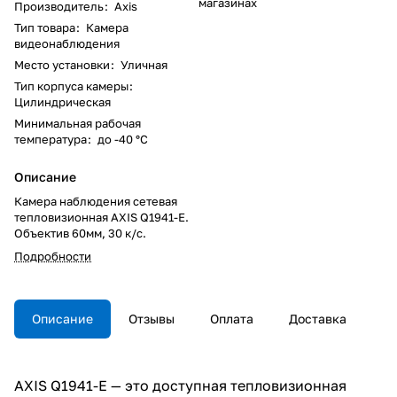
магазинах
Производитель
:
Axis
Тип товара
:
Камера
видеонаблюдения
Место установки
:
Уличная
Тип корпуса камеры
:
Цилиндрическая
Минимальная рабочая
температура
:
до -40 °C
Описание
Камера наблюдения сетевая
тепловизионная AXIS Q1941-E.
Объектив 60мм, 30 к/с.
Подробности
Описание
Отзывы
Оплата
Доставка
AXIS Q1941-E — это доступная тепловизионная